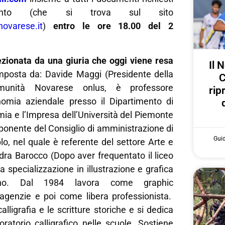
mento (che si trova sul sito
ovarese.it
)
entro
le ore 18.00 del 2
ezionata da una giuria che oggi viene resa
Il 
posta da: Davide Maggi (Presidente della
C
munità Novarese onlus, è professore
rip
nomia aziendale presso il Dipartimento di
mia e l’Impresa dell’Università del Piemonte
ponente del Consiglio di amministrazione di
Gui
o, nel quale è referente del settore Arte e
dra Barocco (Dopo aver frequentato il liceo
 la specializzazione in illustrazione e grafica
ano. Dal 1984 lavora come graphic
agenzie e poi come libera professionista.
lligrafia e le scritture storiche e si dedica
boratorio calligrafico nelle scuole. Sostiene