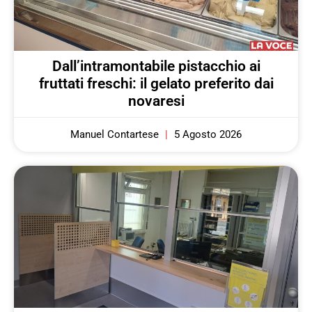
Dall’intramontabile pistacchio ai
fruttati freschi: il gelato preferito dai
novaresi
Manuel Contartese
5 Agosto 2026