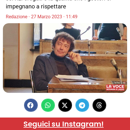
impegnano a rispettare
Redazione
27 Marzo 2023
11:49
Seguici su Instagram!