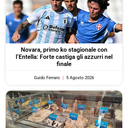
Novara, primo ko stagionale con
l’Entella: Forte castiga gli azzurri nel
finale
Guido Ferraro
5 Agosto 2026