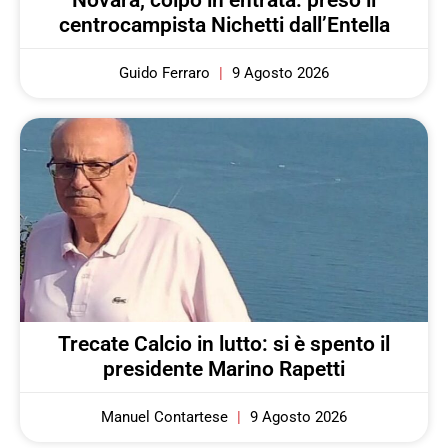
Novara, colpo in entrata: preso il
centrocampista Nichetti dall’Entella
Guido Ferraro
9 Agosto 2026
Trecate Calcio in lutto: si è spento il
presidente Marino Rapetti
Manuel Contartese
9 Agosto 2026