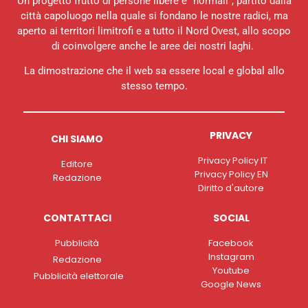
Un progetto frutto di persone libere e “normali”, partito dalla
città capoluogo nella quale si fondano le nostre radici, ma
aperto ai territori limitrofi e a tutto il Nord Ovest, allo scopo
di coinvolgere anche le aree dei nostri laghi.
La dimostrazione che il web sa essere local e global allo
stesso tempo.
PRIVACY
CHI SIAMO
Privacy Policy IT
Editore
Privacy Policy EN
Redazione
Diritto d'autore
CONTATTACI
SOCIAL
Pubblicità
Facebook
Instagram
Redazione
Youtube
Pubblicità elettorale
Google News