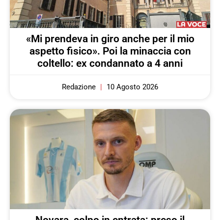
«Mi prendeva in giro anche per il mio
aspetto fisico». Poi la minaccia con
coltello: ex condannato a 4 anni
Redazione
10 Agosto 2026