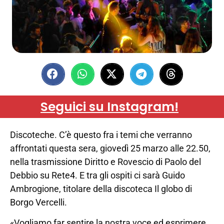
Seguici su Instagram!
Discoteche. C’è questo fra i temi che verranno
affrontati questa sera, giovedì 25 marzo alle 22.50,
nella trasmissione Diritto e Rovescio di Paolo del
Debbio su Rete4. E tra gli ospiti ci sarà Guido
Ambrogione, titolare della discoteca Il globo di
Borgo Vercelli.
«Vogliamo far sentire la nostra voce ed esprimere