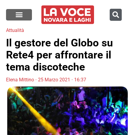
Attualità
Il gestore del Globo su
Rete4 per affrontare il
tema discoteche
Elena Mittino
25 Marzo 2021
16:37