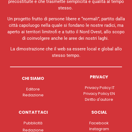
precostituite e che trasmette semplicità e qualità al tempo
stesso.
Un progetto frutto di persone libere e “normali”, partito dalla
città capoluogo nella quale si fondano le nostre radici, ma
aperto ai territori limitrofi e a tutto il Nord Ovest, allo scopo
di coinvolgere anche le aree dei nostri laghi.
La dimostrazione che il web sa essere local e global allo
stesso tempo.
PRIVACY
CHI SIAMO
Privacy Policy IT
Editore
Privacy Policy EN
Redazione
Diritto d'autore
CONTATTACI
SOCIAL
Pubblicità
Facebook
Instagram
Redazione