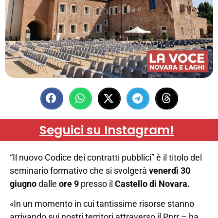
Seguici su Instagram!
“Il nuovo Codice dei contratti pubblici” è il titolo del
seminario formativo che si svolgerà
venerdì 30
giugno
dalle
ore 9
presso il
Castello di Novara.
«In un momento in cui tantissime risorse stanno
arrivando sui nostri territori attraverso il Pnrr – ha