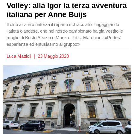
Volley: alla Igor la terza avventura
italiana per Anne Buijs
Il club azzurro rinforza il reparto schiacciatrici ingaggiando
l’atleta olandese, che nel nostro campionato ha già vestito le
maglie di Busto Arsizio e Monza. Il d.s. Marchioni: «Porterà
esperienza ed entusiasmo al gruppo»
Luca Mattioli
23 Maggio 2023