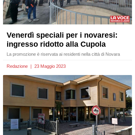
Venerdì speciali per i novaresi:
ingresso ridotto alla Cupola
La promozione è riservata ai residenti nella città di Novara
Redazione
23 Maggio 2023