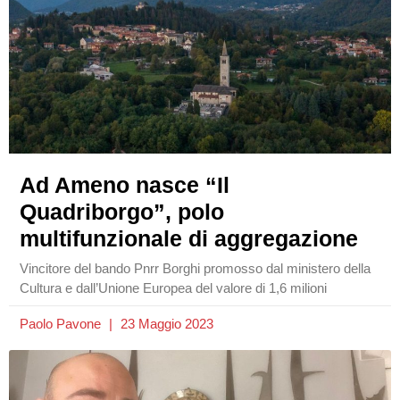
Ad Ameno nasce “Il
Quadriborgo”, polo
multifunzionale di aggregazione
Vincitore del bando Pnrr Borghi promosso dal ministero della
Cultura e dall’Unione Europea del valore di 1,6 milioni
Paolo Pavone
23 Maggio 2023