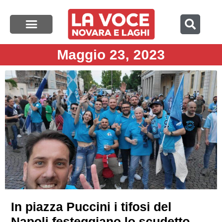
Maggio 23, 2023
In piazza Puccini i tifosi del
Napoli festeggiano lo scudetto