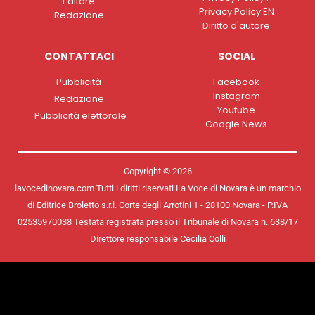
Editore
Privacy Policy EN
Redazione
Diritto d'autore
CONTATTACI
SOCIAL
Pubblicità
Facebook
Instagram
Redazione
Youtube
Pubblicità elettorale
Google News
Copyright © 2026
lavocedinovara.com Tutti i diritti riservati La Voce di Novara è un marchio
di Editrice Broletto s.r.l. Corte degli Arrotini 1 - 28100 Novara - P.IVA
02535970038 Testata registrata presso il Tribunale di Novara n. 638/17
Direttore responsabile Cecilia Colli