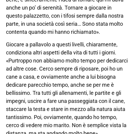
anche un po’ di serenità. Tornare a giocare in
questo palazzetto, con i tifosi sempre dalla nostra
parte, in una società così seria… Sono stata molto
contenta quando mi hanno richiamato».
Giocare a pallavolo a questi livelli, chiaramente,
condiziona altri aspetti della vita di tutti i giorni.
«Purtroppo non abbiamo molto tempo per dedicarci
ad altre cose. Cerco sempre di riposare, poi ho un
cane a casa, e ovviamente anche a lui bisogna
dedicare parecchio tempo, anche se per me è
bellissimo. Tra tutti gli allenamenti, le partite e gli
impegni, uscire a fare una passeggiata con il cane,
staccare la testa e stare in mezzo alla natura aiuta
tantissimo. Poi, ovviamente, quando ho tempo,
cerco di vedere mio marito. Non è semplice vista la
distanza, ma sta andando molto bene».