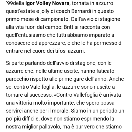
’99della
Igor Volley Novara
, tornata in azzurro
quest’estate e jolly di coach Bernardi in questo
primo mese di campionato. Dall’avvio di stagione
alla vita fuori dal campo: Britt si racconta con
quell’entusiasmo che tutti abbiamo imparato a
conoscere ed apprezzare, e che le ha permesso di
entrare nel cuore dei tifosi azzurri.
Si parte parlando dell’avvio di stagione, con le
azzurre che, nelle ultime uscite, hanno faticato
parecchio rispetto alle prime gare dell’anno. Anche
se, contro Valelfoglia, le azzurre sono riuscite a
tornare al successo: «Contro Vallefoglia è arrivata
una vittoria molto importante, che spero possa
servirci anche per il morale. Siamo in un periodo un
po’ più difficile, dove non stiamo esprimendo la
nostra miglior pallavolo, ma è pur vero che stiamo