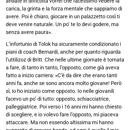
andate in difficoltà vorrei che facessimo vedere la
carica, la grinta e la forza mentale che sappiamo di
avere. Poi è chiaro, giocare in un palazzetto così ti
deve venire naturale. Un po’ te lo devi godere, ma
senza avere paura».
L’infortunio di Tolok ha sicuramente condizionato i
piani di coach Bernardi, anche per quanto riguarda
l’uttilizoz di Britt. Che nelle ultime giornate è tornata
a fare, di tanto in tanto, l’opposto, come già aveva
fatto a inizio carriera: «C’è da dire che erano tanti
anni fa, anche se sono ancora molto giovane! Però
sì, io ho iniziato come opposto. Io nelle giovanili
facevo un po’ di tutto: opposto, schiacciatrice,
palleggiatrice. Poi verso i 16 anni mi hanno chiesto
di scegliere, e io volevo fare l’opposto, mi piaceva
attaccare. Ma non essendo altissima mi hanno