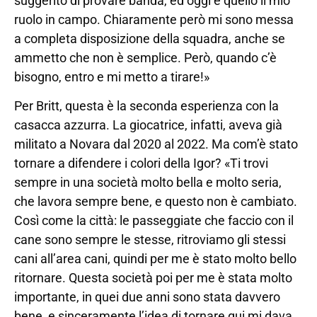
suggerito di provare banda, ed oggi è quello il mio
ruolo in campo. Chiaramente però mi sono messa
a completa disposizione della squadra, anche se
ammetto che non è semplice. Però, quando c’è
bisogno, entro e mi metto a tirare!»
Per Britt, questa è la seconda esperienza con la
casacca azzurra. La giocatrice, infatti, aveva già
militato a Novara dal 2020 al 2022. Ma com’è stato
tornare a difendere i colori della Igor? «Ti trovi
sempre in una società molto bella e molto seria,
che lavora sempre bene, e questo non è cambiato.
Così come la città: le passeggiate che faccio con il
cane sono sempre le stesse, ritroviamo gli stessi
cani all’area cani, quindi per me è stato molto bello
ritornare. Questa società poi per me è stata molto
importante, in quei due anni sono stata davvero
bene, e sinceramente l’idea di tornare qui mi dava