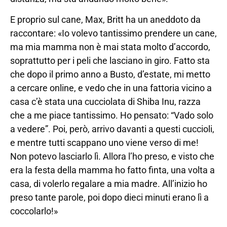
E proprio sul cane, Max, Britt ha un aneddoto da
raccontare: «Io volevo tantissimo prendere un cane,
ma mia mamma non è mai stata molto d’accordo,
soprattutto per i peli che lasciano in giro. Fatto sta
che dopo il primo anno a Busto, d’estate, mi metto
a cercare online, e vedo che in una fattoria vicino a
casa c’è stata una cucciolata di Shiba Inu, razza
che a me piace tantissimo. Ho pensato: “Vado solo
a vedere”. Poi, però, arrivo davanti a questi cuccioli,
e mentre tutti scappano uno viene verso di me!
Non potevo lasciarlo lì. Allora l’ho preso, e visto che
era la festa della mamma ho fatto finta, una volta a
casa, di volerlo regalare a mia madre. All’inizio ho
preso tante parole, poi dopo dieci minuti erano lì a
coccolarlo!»