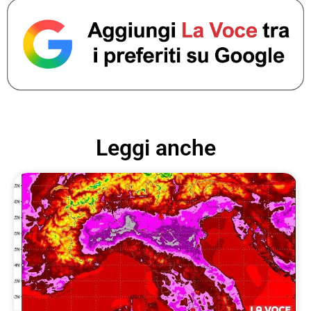
Leggi anche