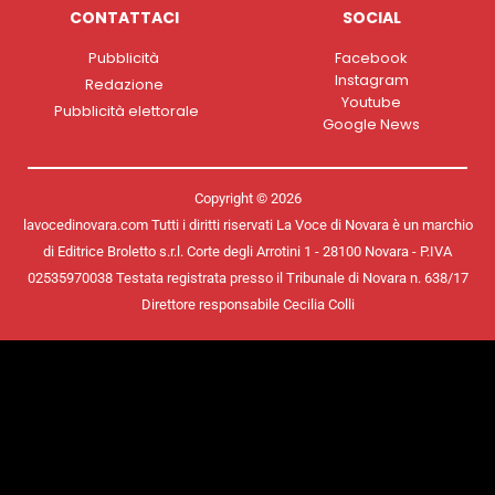
CONTATTACI
SOCIAL
Pubblicità
Facebook
Instagram
Redazione
Youtube
Pubblicità elettorale
Google News
Copyright © 2026
lavocedinovara.com Tutti i diritti riservati La Voce di Novara è un marchio
di Editrice Broletto s.r.l. Corte degli Arrotini 1 - 28100 Novara - P.IVA
02535970038 Testata registrata presso il Tribunale di Novara n. 638/17
Direttore responsabile Cecilia Colli