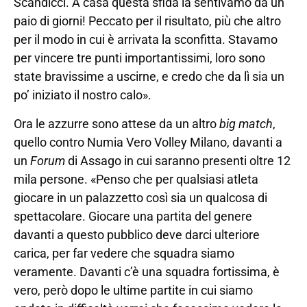
Scandicci. A casa questa sfida la sentivamo da un
paio di giorni! Peccato per il risultato, più che altro
per il modo in cui è arrivata la sconfitta. Stavamo
per vincere tre punti importantissimi, loro sono
state bravissime a uscirne, e credo che da lì sia un
po’ iniziato il nostro calo».
Ora le azzurre sono attese da un altro
big match
,
quello contro Numia Vero Volley Milano, davanti a
un
Forum
di Assago in cui saranno presenti oltre 12
mila persone. «Penso che per qualsiasi atleta
giocare in un palazzetto così sia un qualcosa di
spettacolare. Giocare una partita del genere
davanti a questo pubblico deve darci ulteriore
carica, per far vedere che squadra siamo
veramente. Davanti c’è una squadra fortissima, è
vero, però dopo le ultime partite in cui siamo