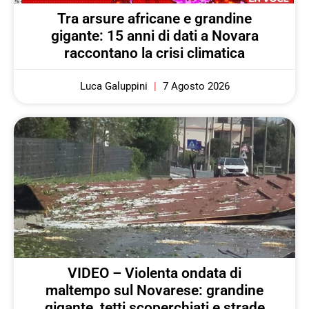
Tra arsure africane e grandine
gigante: 15 anni di dati a Novara
raccontano la crisi climatica
Luca Galuppini
7 Agosto 2026
VIDEO – Violenta ondata di
maltempo sul Novarese: grandine
gigante, tetti scoperchiati e strade