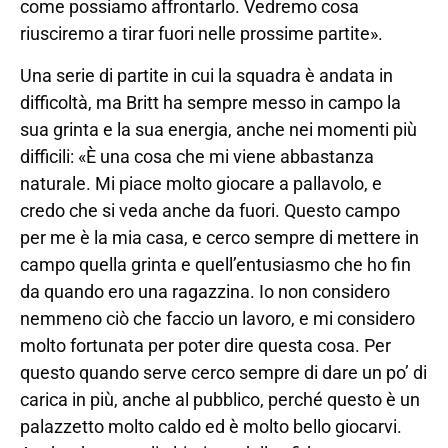
come possiamo affrontarlo. Vedremo cosa
riusciremo a tirar fuori nelle prossime partite».
Una serie di partite in cui la squadra è andata in
difficoltà, ma Britt ha sempre messo in campo la
sua grinta e la sua energia, anche nei momenti più
difficili: «È una cosa che mi viene abbastanza
naturale. Mi piace molto giocare a pallavolo, e
credo che si veda anche da fuori. Questo campo
per me è la mia casa, e cerco sempre di mettere in
campo quella grinta e quell’entusiasmo che ho fin
da quando ero una ragazzina. Io non considero
nemmeno ciò che faccio un lavoro, e mi considero
molto fortunata per poter dire questa cosa. Per
questo quando serve cerco sempre di dare un po’ di
carica in più, anche al pubblico, perché questo è un
palazzetto molto caldo ed è molto bello giocarvi.