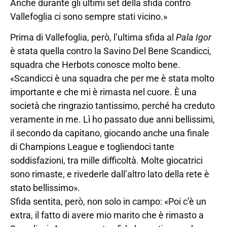
Anche durante gli ultimi set della sfida contro
Vallefoglia ci sono sempre stati vicino.»
Prima di Vallefoglia, però, l’ultima sfida al
Pala Igor
è stata quella contro la Savino Del Bene Scandicci,
squadra che Herbots conosce molto bene.
«Scandicci è una squadra che per me è stata molto
importante e che mi è rimasta nel cuore. È una
società che ringrazio tantissimo, perché ha creduto
veramente in me. Lì ho passato due anni bellissimi,
il secondo da capitano, giocando anche una finale
di Champions League e togliendoci tante
soddisfazioni, tra mille difficoltà. Molte giocatrici
sono rimaste, e rivederle dall’altro lato della rete è
stato bellissimo».
Sfida sentita, però, non solo in campo: «Poi c’è un
extra, il fatto di avere mio marito che è rimasto a