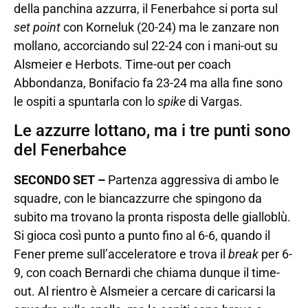
della panchina azzurra, il Fenerbahce si porta sul
set point
con Korneluk (20-24) ma le zanzare non
mollano, accorciando sul 22-24 con i mani-out su
Alsmeier e Herbots. Time-out per coach
Abbondanza, Bonifacio fa 23-24 ma alla fine sono
le ospiti a spuntarla con lo
spike
di Vargas.
Le azzurre lottano, ma i tre punti sono
del Fenerbahce
SECONDO SET –
Partenza aggressiva di ambo le
squadre, con le biancazzurre che spingono da
subito ma trovano la pronta risposta delle gialloblù.
Si gioca così punto a punto fino al 6-6, quando il
Fener preme sull’acceleratore e trova il
break
per 6-
9, con coach Bernardi che chiama dunque il time-
out. Al rientro è Alsmeier a cercare di caricarsi la