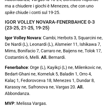
ma a chiudere i giochi è Menezes, che con uno
spike
chiude i conti sul 19-25.
IGOR VOLLEY NOVARA-FENERBAHCE 0-3
(23-25, 21-25, 19-25)
Igor Volley Novara
: Cambi, Herbots 3, Squarcini ne,
De Nardi (L), Leonardi (L), Alsmeier 11, Ishikawa 7,
Mims, Bonifacio 7, Carraro ne, Baijens ne, Tolok 17,
Costantini 6, Melli.
All.
Bernardi.
Fenerbahce
: Orge (L), Kayikçi (L) ne, Milenkovic ne,
Bedart-Ghani ne, Korneluk 5, Baladin 1, Orro 4,
Kalaç 1, Fedorovceva 18, Menezes 1, Dundar 8,
Karasoy ne, Safronova ne, Vargas 20.
All.
Abbondanza.
MVP
: Melissa Vargas.