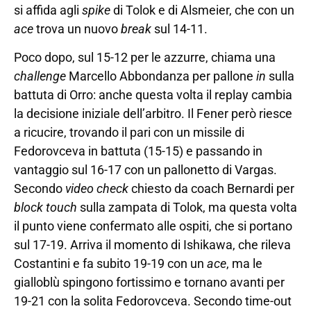
si affida agli
spike
di Tolok e di Alsmeier, che con un
ace
trova un nuovo
break
sul 14-11.
Poco dopo, sul 15-12 per le azzurre, chiama una
challenge
Marcello Abbondanza per pallone
in
sulla
battuta di Orro: anche questa volta il replay cambia
la decisione iniziale dell’arbitro. Il Fener però riesce
a ricucire, trovando il pari con un missile di
Fedorovceva in battuta (15-15) e passando in
vantaggio sul 16-17 con un pallonetto di Vargas.
Secondo
video check
chiesto da coach Bernardi per
block touch
sulla zampata di Tolok, ma questa volta
il punto viene confermato alle ospiti, che si portano
sul 17-19. Arriva il momento di Ishikawa, che rileva
Costantini e fa subito 19-19 con un
ace
, ma le
gialloblù spingono fortissimo e tornano avanti per
19-21 con la solita Fedorovceva. Secondo time-out