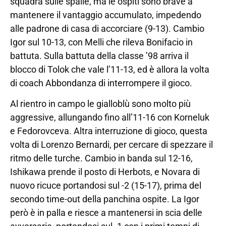
squadra sulle spalle, ma le ospiti sono brave a
mantenere il vantaggio accumulato, impedendo
alle padrone di casa di accorciare (9-13). Cambio
Igor sul 10-13, con Melli che rileva Bonifacio in
battuta. Sulla battuta della classe ’98 arriva il
blocco di Tolok che vale l’11-13, ed è allora la volta
di coach Abbondanza di interrompere il gioco.
Al rientro in campo le gialloblù sono molto più
aggressive, allungando fino all’11-16 con Korneluk
e Fedorovceva. Altra interruzione di gioco, questa
volta di Lorenzo Bernardi, per cercare di spezzare il
ritmo delle turche. Cambio in banda sul 12-16,
Ishikawa prende il posto di Herbots, e Novara di
nuovo ricuce portandosi sul -2 (15-17), prima del
secondo time-out della panchina ospite. La Igor
però è in palla e riesce a mantenersi in scia delle