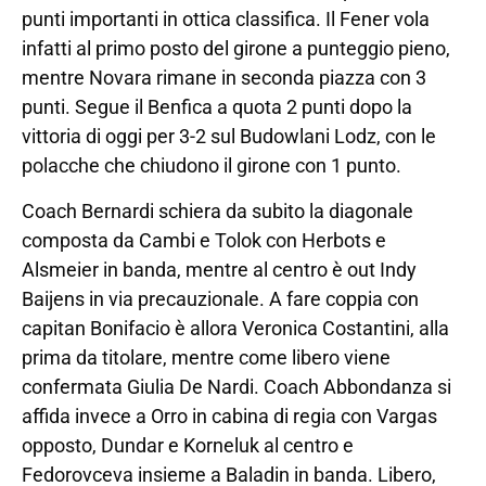
punti importanti in ottica classifica. Il Fener vola
infatti al primo posto del girone a punteggio pieno,
mentre Novara rimane in seconda piazza con 3
punti. Segue il Benfica a quota 2 punti dopo la
vittoria di oggi per 3-2 sul Budowlani Lodz, con le
polacche che chiudono il girone con 1 punto.
Coach Bernardi schiera da subito la diagonale
composta da Cambi e Tolok con Herbots e
Alsmeier in banda, mentre al centro è out Indy
Baijens in via precauzionale. A fare coppia con
capitan Bonifacio è allora Veronica Costantini, alla
prima da titolare, mentre come libero viene
confermata Giulia De Nardi. Coach Abbondanza si
affida invece a Orro in cabina di regia con Vargas
opposto, Dundar e Korneluk al centro e
Fedorovceva insieme a Baladin in banda. Libero,