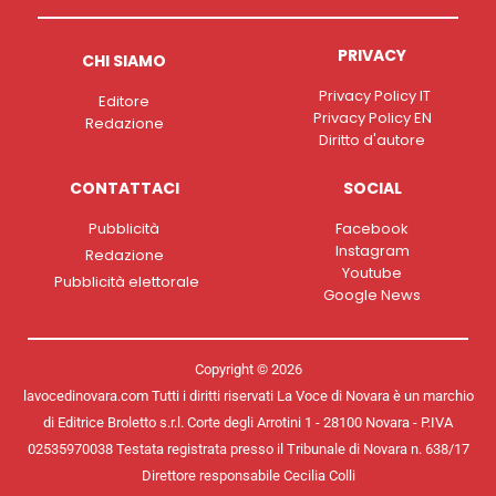
PRIVACY
CHI SIAMO
Privacy Policy IT
Editore
Privacy Policy EN
Redazione
Diritto d'autore
CONTATTACI
SOCIAL
Pubblicità
Facebook
Instagram
Redazione
Youtube
Pubblicità elettorale
Google News
Copyright © 2026
lavocedinovara.com Tutti i diritti riservati La Voce di Novara è un marchio
di Editrice Broletto s.r.l. Corte degli Arrotini 1 - 28100 Novara - P.IVA
02535970038 Testata registrata presso il Tribunale di Novara n. 638/17
Direttore responsabile Cecilia Colli