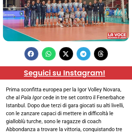
Seguici su Instagram!
Prima sconfitta europea per la Igor Volley Novara,
che al
Pala Igor
cede in tre set contro il Fenerbahce
Istanbul. Dopo due terzi di gara giocati su alti livelli,
con le zanzare capaci di mettere in difficoltà le
gialloblù turche, sono le ragazze di coach
Abbondanza a trovare la vittoria, conquistando tre