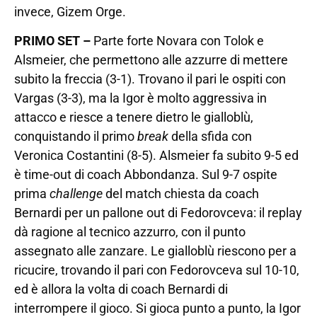
invece, Gizem Orge.
PRIMO SET –
Parte forte Novara con Tolok e
Alsmeier, che permettono alle azzurre di mettere
subito la freccia (3-1). Trovano il pari le ospiti con
Vargas (3-3), ma la Igor è molto aggressiva in
attacco e riesce a tenere dietro le gialloblù,
conquistando il primo
break
della sfida con
Veronica Costantini (8-5). Alsmeier fa subito 9-5 ed
è time-out di coach Abbondanza. Sul 9-7 ospite
prima
challenge
del match chiesta da coach
Bernardi per un pallone out di Fedorovceva: il replay
dà ragione al tecnico azzurro, con il punto
assegnato alle zanzare. Le gialloblù riescono per a
ricucire, trovando il pari con Fedorovceva sul 10-10,
ed è allora la volta di coach Bernardi di
interrompere il gioco. Si gioca punto a punto, la Igor