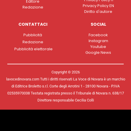
Editore
Privacy Policy EN
Redazione
Diritto d'autore
CONTATTACI
SOCIAL
Pubblicità
Facebook
Instagram
Redazione
Youtube
Pubblicità elettorale
Google News
Copyright © 2026
lavocedinovara.com Tutti i diritti riservati La Voce di Novara è un marchio
di Editrice Broletto s.r.l. Corte degli Arrotini 1 - 28100 Novara - P.IVA
02535970038 Testata registrata presso il Tribunale di Novara n. 638/17
Direttore responsabile Cecilia Colli