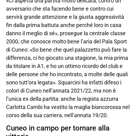
«Ci aspetta una partita molto delicata, contro un
avversario che sta facendo bene e contro cui
servirà grande attenzione e la giusta aggressività
fin dalla prima battuta anche perché loro in casa
danno il meglio di sé», prosegue la centrale classe
2000, che conosce molto bene l’aria del Pala Sport
di Cuneo: «So bene che quel palazzetto può fare la
differenza, ci ho giocato una stagione, la mia prima
da titolare in A1, e ho un ottimo ricordo del club e
delle persone che ho incontrato, a molte delle quali
sono tutt’ora legata». Squarcini ha infatti difeso i
colori di Cuneo nell’annata 2021/22, ma non è
l’unica ex della partita: anche la regista azzurra
Carlotta Cambi ha vestito la maglia biancorossa nel
corso della sua carriera, nell’annata 19/20.
Cuneo in campo per tornare alla