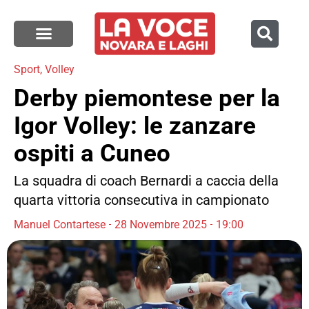
Sport
,
Volley
Derby piemontese per la
Igor Volley: le zanzare
ospiti a Cuneo
La squadra di coach Bernardi a caccia della
quarta vittoria consecutiva in campionato
Manuel Contartese
28 Novembre 2025
19:00