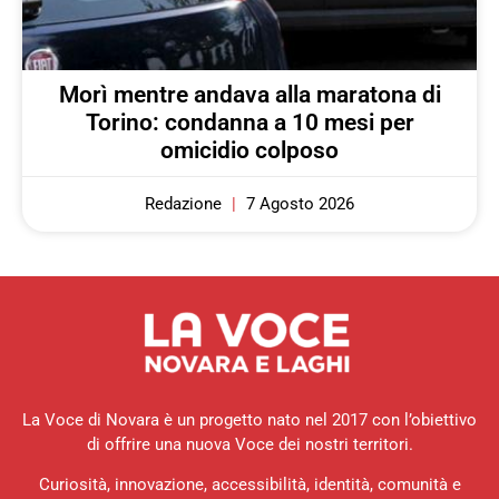
Morì mentre andava alla maratona di
Torino: condanna a 10 mesi per
omicidio colposo
Redazione
7 Agosto 2026
La Voce di Novara è un progetto nato nel 2017 con l’obiettivo
di offrire una nuova Voce dei nostri territori.
Curiosità, innovazione, accessibilità, identità, comunità e