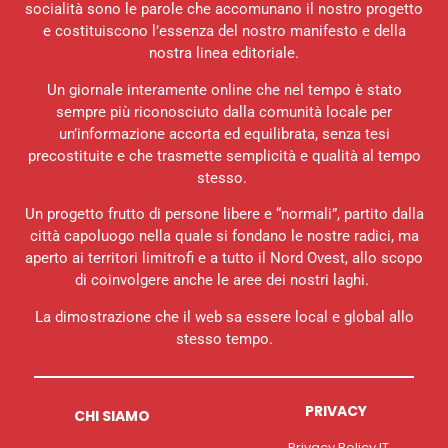
socialità sono le parole che accomunano il nostro progetto
e costituiscono l’essenza del nostro manifesto e della
nostra linea editoriale.
Un giornale interamente online che nel tempo è stato
sempre più riconosciuto dalla comunità locale per
un’informazione accorta ed equilibrata, senza tesi
precostituite e che trasmette semplicità e qualità al tempo
stesso.
Un progetto frutto di persone libere e “normali”, partito dalla
città capoluogo nella quale si fondano le nostre radici, ma
aperto ai territori limitrofi e a tutto il Nord Ovest, allo scopo
di coinvolgere anche le aree dei nostri laghi.
La dimostrazione che il web sa essere local e global allo
stesso tempo.
PRIVACY
CHI SIAMO
Privacy Policy IT