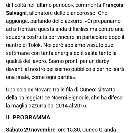
difficoltà nell’ultimo periodo», commenta
François
Salvagni
, allenatore delle biancorosse. Che
aggiunge, parlando delle azzurre: «Ci prepariamo
ad affrontare questa sfida difficilissima contro una
squadra costruita per vincere, in particolare dopo il
rientro di Tolok. Noi però abbiamo vissuto due
settimane con tanta energia ed è salita tanto la
qualità del lavoro. Siamo pronti per un derby
davanti al nostro bellissimo pubblico e per noi sarà
una finale, come ogni partita».
Una sola ex Novara tra le fila di Cuneo: si tratta
della palleggiatrice Noemi Signorile, che ha difeso
la maglia azzurra dal 2014 al 2016.
IL PROGRAMMA
Sabato 29 novembre
: ore 15:30, Cuneo Granda