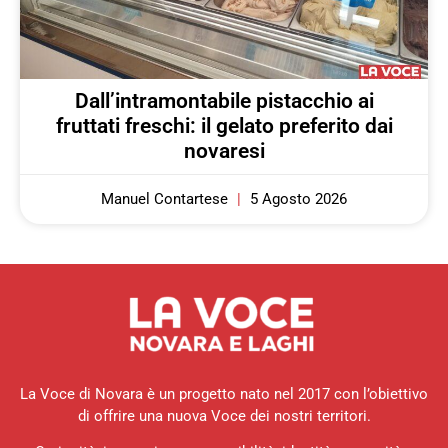
Dall’intramontabile pistacchio ai
fruttati freschi: il gelato preferito dai
novaresi
Manuel Contartese
5 Agosto 2026
La Voce di Novara è un progetto nato nel 2017 con l’obiettivo
di offrire una nuova Voce dei nostri territori.