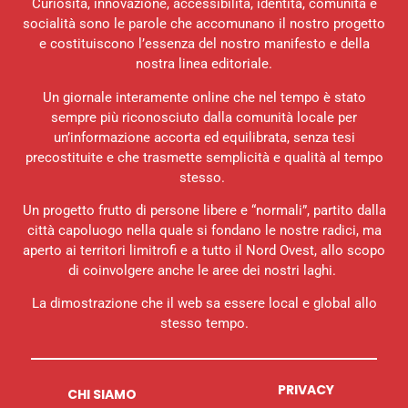
Curiosità, innovazione, accessibilità, identità, comunità e
socialità sono le parole che accomunano il nostro progetto
e costituiscono l’essenza del nostro manifesto e della
nostra linea editoriale.
Un giornale interamente online che nel tempo è stato
sempre più riconosciuto dalla comunità locale per
un’informazione accorta ed equilibrata, senza tesi
precostituite e che trasmette semplicità e qualità al tempo
stesso.
Un progetto frutto di persone libere e “normali”, partito dalla
città capoluogo nella quale si fondano le nostre radici, ma
aperto ai territori limitrofi e a tutto il Nord Ovest, allo scopo
di coinvolgere anche le aree dei nostri laghi.
La dimostrazione che il web sa essere local e global allo
stesso tempo.
PRIVACY
CHI SIAMO