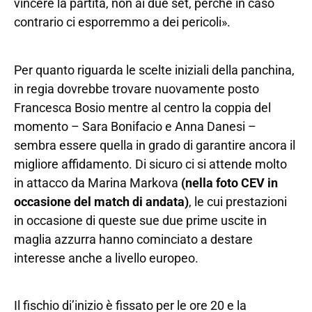
vincere la partita, non ai due set, perché in caso
contrario ci esporremmo a dei pericoli».
Per quanto riguarda le scelte iniziali della panchina,
in regia dovrebbe trovare nuovamente posto
Francesca Bosio mentre al centro la coppia del
momento – Sara Bonifacio e Anna Danesi –
sembra essere quella in grado di garantire ancora il
migliore affidamento. Di sicuro ci si attende molto
in attacco da Marina Markova
(nella foto CEV in
occasione del match di andata)
, le cui prestazioni
in occasione di queste sue due prime uscite in
maglia azzurra hanno cominciato a destare
interesse anche a livello europeo.
Il fischio di’inizio è fissato per le ore 20 e la