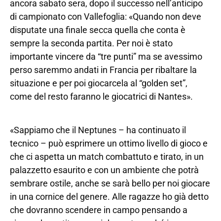
ancora sabato sera, dopo il successo nell’anticipo
di campionato con Vallefoglia: «Quando non deve
disputate una finale secca quella che conta è
sempre la seconda partita. Per noi è stato
importante vincere da “tre punti” ma se avessimo
perso saremmo andati in Francia per ribaltare la
situazione e per poi giocarcela al “golden set”,
come del resto faranno le giocatrici di Nantes».
«Sappiamo che il Neptunes – ha continuato il
tecnico – può esprimere un ottimo livello di gioco e
che ci aspetta un match combattuto e tirato, in un
palazzetto esaurito e con un ambiente che potrà
sembrare ostile, anche se sarà bello per noi giocare
in una cornice del genere. Alle ragazze ho già detto
che dovranno scendere in campo pensando a