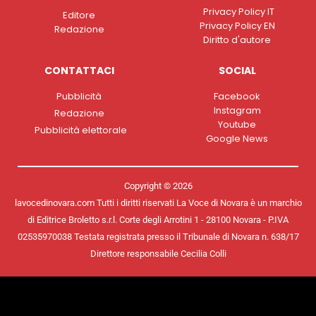
Privacy Policy IT
Editore
Privacy Policy EN
Redazione
Diritto d'autore
CONTATTACI
SOCIAL
Pubblicità
Facebook
Instagram
Redazione
Youtube
Pubblicità elettorale
Google News
Copyright © 2026
lavocedinovara.com Tutti i diritti riservati La Voce di Novara è un marchio
di Editrice Broletto s.r.l. Corte degli Arrotini 1 - 28100 Novara - P.IVA
02535970038 Testata registrata presso il Tribunale di Novara n. 638/17
Direttore responsabile Cecilia Colli