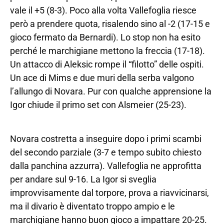
vale il +5 (8-3). Poco alla volta Vallefoglia riesce
però a prendere quota, risalendo sino al -2 (17-15 e
gioco fermato da Bernardi). Lo stop non ha esito
perché le marchigiane mettono la freccia (17-18).
Un attacco di Aleksic rompe il “filotto” delle ospiti.
Un ace di Mims e due muri della serba valgono
l’allungo di Novara. Pur con qualche apprensione la
Igor chiude il primo set con Alsmeier (25-23).
Novara costretta a inseguire dopo i primi scambi
del secondo parziale (3-7 e tempo subito chiesto
dalla panchina azzurra). Vallefoglia ne approfitta
per andare sul 9-16. La Igor si sveglia
improvvisamente dal torpore, prova a riavvicinarsi,
ma il divario è diventato troppo ampio e le
marchigiane hanno buon gioco a impattare 20-25.