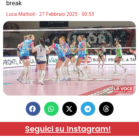
break
Luca Mattioli
27 Febbraio 2025
00:53
Seguici su Instagram!