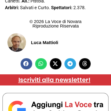
Carletti.
All.:
Pistola.
Arbitri:
Salvati e Curto.
Spettatori:
2.378.
© 2026 La Voce di Novara
Riproduzione Riservata
Luca Mattioli
Iscriviti alla newsletter!