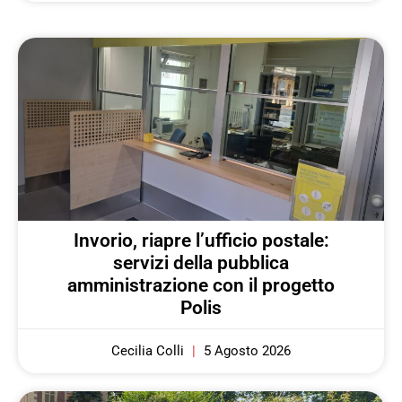
Invorio, riapre l’ufficio postale:
servizi della pubblica
amministrazione con il progetto
Polis
Cecilia Colli
5 Agosto 2026