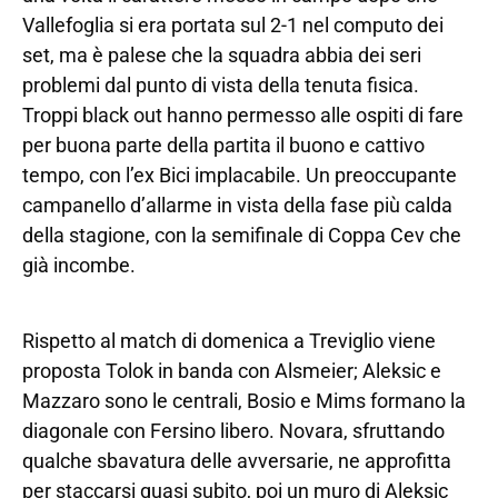
Vallefoglia si era portata sul 2-1 nel computo dei
set, ma è palese che la squadra abbia dei seri
problemi dal punto di vista della tenuta fisica.
Troppi black out hanno permesso alle ospiti di fare
per buona parte della partita il buono e cattivo
tempo, con l’ex Bici implacabile. Un preoccupante
campanello d’allarme in vista della fase più calda
della stagione, con la semifinale di Coppa Cev che
già incombe.
Rispetto al match di domenica a Treviglio viene
proposta Tolok in banda con Alsmeier; Aleksic e
Mazzaro sono le centrali, Bosio e Mims formano la
diagonale con Fersino libero. Novara, sfruttando
qualche sbavatura delle avversarie, ne approfitta
per staccarsi quasi subito, poi un muro di Aleksic