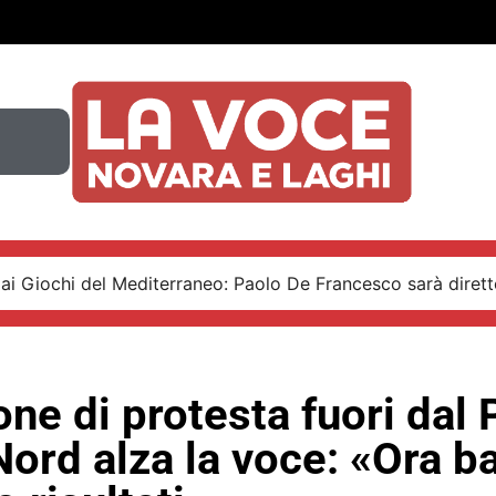
ai Giochi del Mediterraneo: Paolo De Francesco sarà diretto
one di protesta fuori dal P
ord alza la voce: «Ora ba