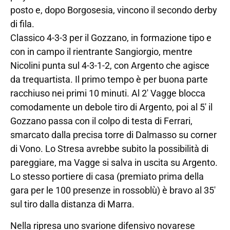
posto e, dopo Borgosesia, vincono il secondo derby
di fila.
Classico 4-3-3 per il Gozzano, in formazione tipo e
con in campo il rientrante Sangiorgio, mentre
Nicolini punta sul 4-3-1-2, con Argento che agisce
da trequartista. Il primo tempo è per buona parte
racchiuso nei primi 10 minuti. Al 2′ Vagge blocca
comodamente un debole tiro di Argento, poi al 5′ il
Gozzano passa con il colpo di testa di Ferrari,
smarcato dalla precisa torre di Dalmasso su corner
di Vono. Lo Stresa avrebbe subito la possibilità di
pareggiare, ma Vagge si salva in uscita su Argento.
Lo stesso portiere di casa (premiato prima della
gara per le 100 presenze in rossoblù) è bravo al 35′
sul tiro dalla distanza di Marra.
Nella ripresa uno svarione difensivo novarese