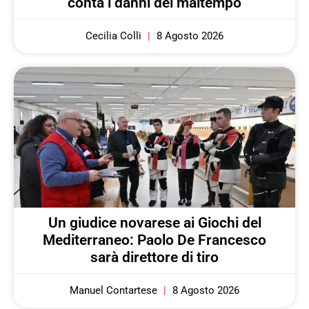
conta i danni del maltempo
Cecilia Colli
8 Agosto 2026
Un giudice novarese ai Giochi del
Mediterraneo: Paolo De Francesco
sarà direttore di tiro
Manuel Contartese
8 Agosto 2026