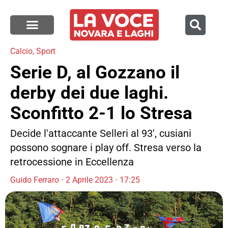
Calcio
,
Sport
Serie D, al Gozzano il
derby dei due laghi.
Sconfitto 2-1 lo Stresa
Decide l'attaccante Selleri al 93', cusiani
possono sognare i play off. Stresa verso la
retrocessione in Eccellenza
Guido Ferraro
2 Aprile 2023
17:25