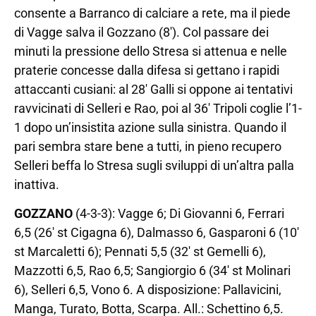
consente a Barranco di calciare a rete, ma il piede
di Vagge salva il Gozzano (8′). Col passare dei
minuti la pressione dello Stresa si attenua e nelle
praterie concesse dalla difesa si gettano i rapidi
attaccanti cusiani: al 28′ Galli si oppone ai tentativi
ravvicinati di Selleri e Rao, poi al 36′ Tripoli coglie l’1-
1 dopo un’insistita azione sulla sinistra. Quando il
pari sembra stare bene a tutti, in pieno recupero
Selleri beffa lo Stresa sugli sviluppi di un’altra palla
inattiva.
GOZZANO
(4-3-3): Vagge 6; Di Giovanni 6, Ferrari
6,5 (26′ st Cigagna 6), Dalmasso 6, Gasparoni 6 (10′
st Marcaletti 6); Pennati 5,5 (32′ st Gemelli 6),
Mazzotti 6,5, Rao 6,5; Sangiorgio 6 (34′ st Molinari
6), Selleri 6,5, Vono 6. A disposizione: Pallavicini,
Manga, Turato, Botta, Scarpa. All.: Schettino 6,5.