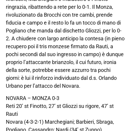
ringrazia, ribattendo a rete per lo 0-1. Il Monza,
rivoluzionato da Brocchi con tre cambi, prende
fiducia e campo e il resto lo fa un tocco di mano di
Pogliano che manda dal dischetto Gliozzi, per lo 0-
2. A chiudere con largo anticipo la contesa (in pieno
recupero poi il tris monzese firmato da Rauti, a
pochi secondi dal suo ingresso in campo) è dunque
proprio l’attaccante brianzolo, il cui futuro, ironia
della sorte, potrebbe essere azzurro tra pochi
giorni: è lui il rinforzo individuato dal d.s. Orlando
Urbano per l’attacco del Novara.
NOVARA – MONZA 0-3
Reti 20’ st Finotto, 27’ st Gliozzi su rigore, 47’ st
Rauti
Novara (4-3-2-1) Marchegiani; Barbieri, Sbraga,
Pogliano, Cassandro; Nardi (34’ st Zunno),