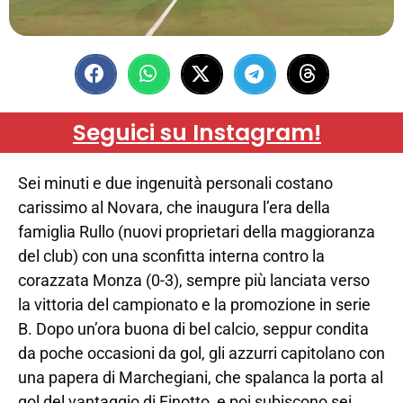
Seguici su Instagram!
Sei minuti e due ingenuità personali costano
carissimo al Novara, che inaugura l’era della
famiglia Rullo (nuovi proprietari della maggioranza
del club) con una sconfitta interna contro la
corazzata Monza (0-3), sempre più lanciata verso
la vittoria del campionato e la promozione in serie
B. Dopo un’ora buona di bel calcio, seppur condita
da poche occasioni da gol, gli azzurri capitolano con
una papera di Marchegiani, che spalanca la porta al
gol del vantaggio di Finotto, e poi subiscono sei