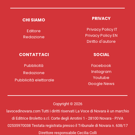
PRIVACY
CHI SIAMO
Privacy Policy IT
Editore
Privacy Policy EN
Redazione
Diritto d'autore
CONTATTACI
SOCIAL
Pubblicità
Facebook
Instagram
Redazione
Youtube
Pubblicità elettorale
Google News
Copyright © 2026
lavocedinovara.com Tutti i diritti riservati La Voce di Novara è un marchio
di Editrice Broletto s.r.l. Corte degli Arrotini 1 - 28100 Novara - P.IVA
02535970038 Testata registrata presso il Tribunale di Novara n. 638/17
Direttore responsabile Cecilia Colli