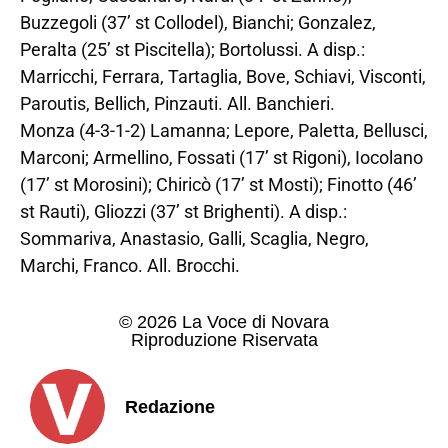
Buzzegoli (37’ st Collodel), Bianchi; Gonzalez,
Peralta (25’ st Piscitella); Bortolussi. A disp.:
Marricchi, Ferrara, Tartaglia, Bove, Schiavi, Visconti,
Paroutis, Bellich, Pinzauti. All. Banchieri.
Monza (4-3-1-2) Lamanna; Lepore, Paletta, Bellusci,
Marconi; Armellino, Fossati (17’ st Rigoni), Iocolano
(17’ st Morosini); Chiricò (17’ st Mosti); Finotto (46’
st Rauti), Gliozzi (37’ st Brighenti). A disp.:
Sommariva, Anastasio, Galli, Scaglia, Negro,
Marchi, Franco. All. Brocchi.
© 2026 La Voce di Novara
Riproduzione Riservata
Redazione