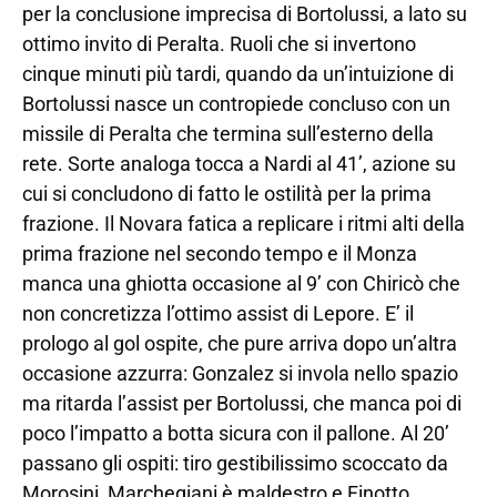
per la conclusione imprecisa di Bortolussi, a lato su
ottimo invito di Peralta. Ruoli che si invertono
cinque minuti più tardi, quando da un’intuizione di
Bortolussi nasce un contropiede concluso con un
missile di Peralta che termina sull’esterno della
rete. Sorte analoga tocca a Nardi al 41’, azione su
cui si concludono di fatto le ostilità per la prima
frazione. Il Novara fatica a replicare i ritmi alti della
prima frazione nel secondo tempo e il Monza
manca una ghiotta occasione al 9’ con Chiricò che
non concretizza l’ottimo assist di Lepore. E’ il
prologo al gol ospite, che pure arriva dopo un’altra
occasione azzurra: Gonzalez si invola nello spazio
ma ritarda l’assist per Bortolussi, che manca poi di
poco l’impatto a botta sicura con il pallone. Al 20’
passano gli ospiti: tiro gestibilissimo scoccato da
Morosini, Marchegiani è maldestro e Finotto