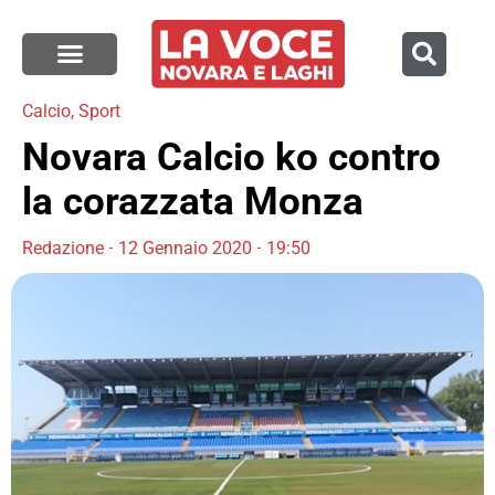
Calcio
,
Sport
Novara Calcio ko contro
la corazzata Monza
Redazione
12 Gennaio 2020
19:50