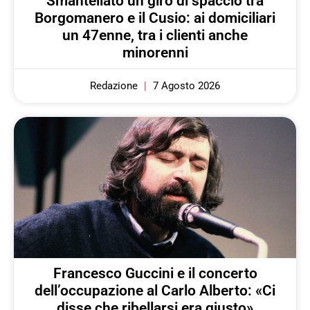
Smantellato un giro di spaccio tra
Borgomanero e il Cusio: ai domiciliari
un 47enne, tra i clienti anche
minorenni
Redazione
7 Agosto 2026
Francesco Guccini e il concerto
dell’occupazione al Carlo Alberto: «Ci
disse che ribellarsi era giusto»