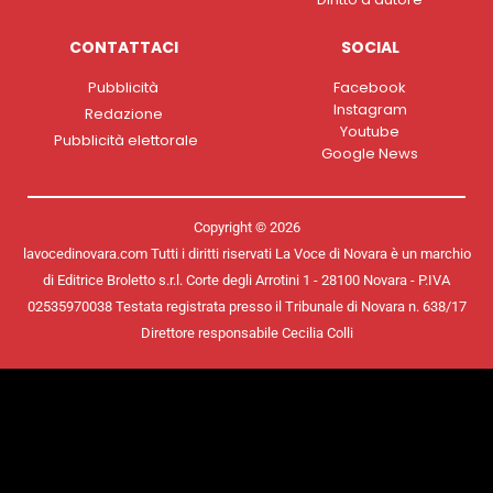
CONTATTACI
SOCIAL
Pubblicità
Facebook
Instagram
Redazione
Youtube
Pubblicità elettorale
Google News
Copyright © 2026
lavocedinovara.com Tutti i diritti riservati La Voce di Novara è un marchio
di Editrice Broletto s.r.l. Corte degli Arrotini 1 - 28100 Novara - P.IVA
02535970038 Testata registrata presso il Tribunale di Novara n. 638/17
Direttore responsabile Cecilia Colli