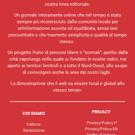
nostra linea editoriale.
Un giornale interamente online che nel tempo è stato
sempre più riconosciuto dalla comunità locale per
un’informazione accorta ed equilibrata, senza tesi
precostituite e che trasmette semplicità e qualità al tempo
stesso.
Un progetto frutto di persone libere e “normali”, partito dalla
città capoluogo nella quale si fondano le nostre radici, ma
aperto ai territori limitrofi e a tutto il Nord Ovest, allo scopo
di coinvolgere anche le aree dei nostri laghi.
La dimostrazione che il web sa essere local e global allo
stesso tempo.
PRIVACY
CHI SIAMO
Privacy Policy IT
Editore
Privacy Policy EN
Redazione
Diritto d'autore