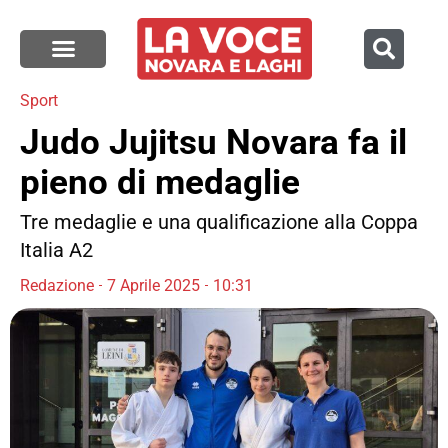
Sport
Judo Jujitsu Novara fa il
pieno di medaglie
Tre medaglie e una qualificazione alla Coppa
Italia A2
Redazione
7 Aprile 2025
10:31