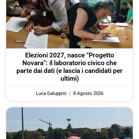
Elezioni 2027, nasce “Progetto
Novara”: il laboratorio civico che
parte dai dati (e lascia i candidati per
ultimi)
Luca Galuppini
8 Agosto 2026