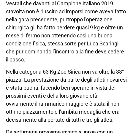
Vestali che davanti al Campione Italiano 2019
stavolta non è riuscito ad imporsi come aveva fatto
nella gara precedente, purtroppo l’operazione
chirurgica gli ha fatto perdere quasi 9 kg e oltre un
mese di fermo non ottenendo cosi una buona
condizione fisica, stessa sorte per Luca Scaringi
che pur dominando l’incontro alla fine deve cedere
il passo.
Nella categoria 63 Kg Zoe Sirica non va oltre la 33°
piazza. La prestazione da parte degli atleti novaresi
è stata buona, facendo ben sperare in vista dei
prossimi eventi e della loro giovane età,
ovviamente il rammarico maggiore è stata il non
ottimo piazzamento e l’ambita medaglia che era
decisamente alla portate di tutti e tre gli atleti.
Da settimana prossima invece si inizia con un