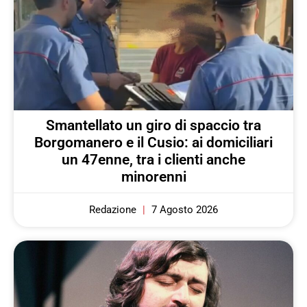
Smantellato un giro di spaccio tra
Borgomanero e il Cusio: ai domiciliari
un 47enne, tra i clienti anche
minorenni
Redazione
7 Agosto 2026