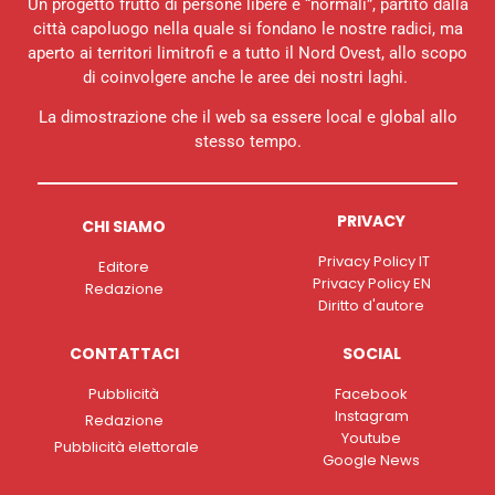
Un progetto frutto di persone libere e “normali”, partito dalla
città capoluogo nella quale si fondano le nostre radici, ma
aperto ai territori limitrofi e a tutto il Nord Ovest, allo scopo
di coinvolgere anche le aree dei nostri laghi.
La dimostrazione che il web sa essere local e global allo
stesso tempo.
PRIVACY
CHI SIAMO
Privacy Policy IT
Editore
Privacy Policy EN
Redazione
Diritto d'autore
CONTATTACI
SOCIAL
Pubblicità
Facebook
Instagram
Redazione
Youtube
Pubblicità elettorale
Google News