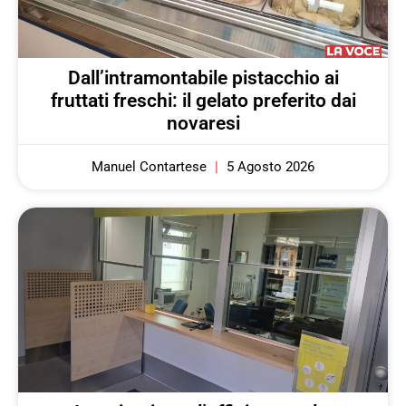
Dall’intramontabile pistacchio ai
fruttati freschi: il gelato preferito dai
novaresi
Manuel Contartese
5 Agosto 2026