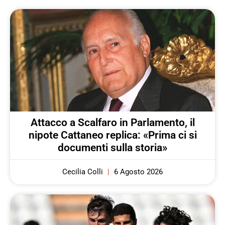
Attacco a Scalfaro in Parlamento, il
nipote Cattaneo replica: «Prima ci si
documenti sulla storia»
Cecilia Colli
6 Agosto 2026