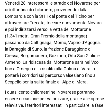
Venerdì 28 interesserà le strade del Novarese per
un’ottantina di chilometri, provenendo dalla
Lombardia con la Sr11 dal ponte del Ticino per
attraversare Trecate, toccare nuovamente Novara
e poi indirizzarsi verso la vetta del Mottarone
(1.341 metri, Gran Premio della montagna)
passando da Caltignaga, Momo, Vaprio d’Agogna,
la Baraggia di Suno, la frazione Baraggione di
Cressa, Borgomanero, Gozzano, Orta San Giulio e
Armeno. La ridiscesa dal Mottarone sarà nel Vco
fino a Omegna e la risalita alla Colma di Varallo
porterà i corridori sul percorso valsesiano fino a
Scopello per la salita finale all’Alpe di Mera.
I quasi cento chilometri nel Novarese potranno
essere occasione per valorizzare, grazie alle riprese
televisive, i territori interessati, in particolare la fase