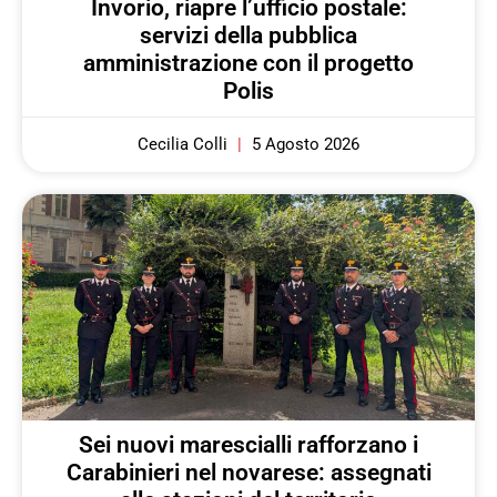
Invorio, riapre l’ufficio postale:
servizi della pubblica
amministrazione con il progetto
Polis
Cecilia Colli
5 Agosto 2026
Sei nuovi marescialli rafforzano i
Carabinieri nel novarese: assegnati