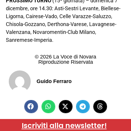
PROSSIMO TURNO
(15ª giornata) – domenica 7
dicembre, ore 14.30: Asti-Sestri Levante, Biellese-
Ligorna, Cairese-Vado, Celle Varazze-Saluzzo,
Chisola-Gozzano, Derthona-Varese, Lavagnese-
Valenzana, Novaromentin-Club Milano,
Sanremese-Imperia.
© 2026 La Voce di Novara
Riproduzione Riservata
Guido Ferraro
Iscriviti alla newsletter!