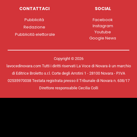
CONTATTACI
SOCIAL
Pubblicità
Facebook
Instagram
Redazione
Youtube
Pubblicità elettorale
Google News
Copyright © 2026
lavocedinovara.com Tutti i diritti riservati La Voce di Novara è un marchio
di Editrice Broletto s.r.l. Corte degli Arrotini 1 - 28100 Novara - P.IVA
02535970038 Testata registrata presso il Tribunale di Novara n. 638/17
Direttore responsabile Cecilia Colli