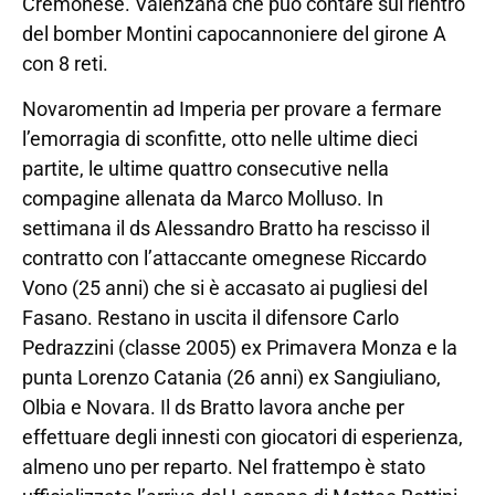
Cremonese. Valenzana che può contare sul rientro
del bomber Montini capocannoniere del girone A
con 8 reti.
Novaromentin ad Imperia per provare a fermare
l’emorragia di sconfitte, otto nelle ultime dieci
partite, le ultime quattro consecutive nella
compagine allenata da Marco Molluso. In
settimana il ds Alessandro Bratto ha rescisso il
contratto con l’attaccante omegnese Riccardo
Vono (25 anni) che si è accasato ai pugliesi del
Fasano. Restano in uscita il difensore Carlo
Pedrazzini (classe 2005) ex Primavera Monza e la
punta Lorenzo Catania (26 anni) ex Sangiuliano,
Olbia e Novara. Il ds Bratto lavora anche per
effettuare degli innesti con giocatori di esperienza,
almeno uno per reparto. Nel frattempo è stato