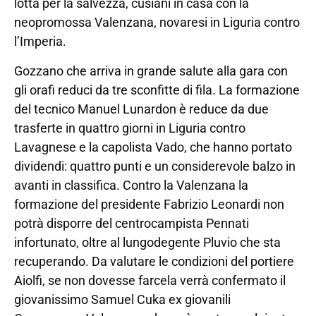
lotta per la salvezza, cusiani in casa con la
neopromossa Valenzana, novaresi in Liguria contro
l’Imperia.
Gozzano che arriva in grande salute alla gara con
gli orafi reduci da tre sconfitte di fila. La formazione
del tecnico Manuel Lunardon è reduce da due
trasferte in quattro giorni in Liguria contro
Lavagnese e la capolista Vado, che hanno portato
dividendi: quattro punti e un considerevole balzo in
avanti in classifica. Contro la Valenzana la
formazione del presidente Fabrizio Leonardi non
potrà disporre del centrocampista Pennati
infortunato, oltre al lungodegente Pluvio che sta
recuperando. Da valutare le condizioni del portiere
Aiolfi, se non dovesse farcela verrà confermato il
giovanissimo Samuel Cuka ex giovanili