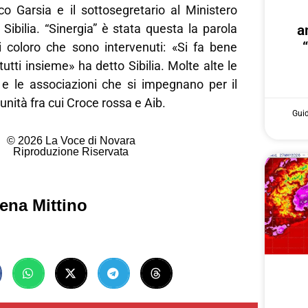
co Garsia e il sottosegretario al Ministero
 Sibilia. “Sinergia” è stata questa la parola
a
ti coloro che sono intervenuti: «Si fa bene
utti insieme» ha detto Sibilia. Molte alte le
i e le associazioni che si impegnano per il
munità fra cui Croce rossa e Aib.
Gui
© 2026 La Voce di Novara
Riproduzione Riservata
ena Mittino