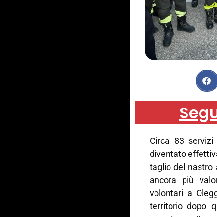
Segu
Circa 83 servizi
diventato effettiv
taglio del nastro
ancora più valo
volontari a Oleg
territorio dopo 