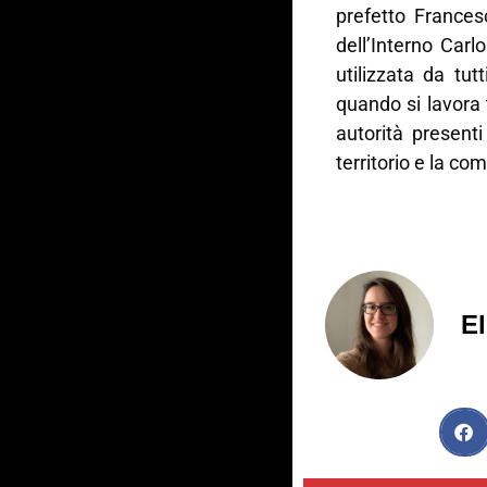
prefetto Frances
dell’Interno Carlo
utilizzata da tut
quando si lavora t
autorità present
territorio e la co
El