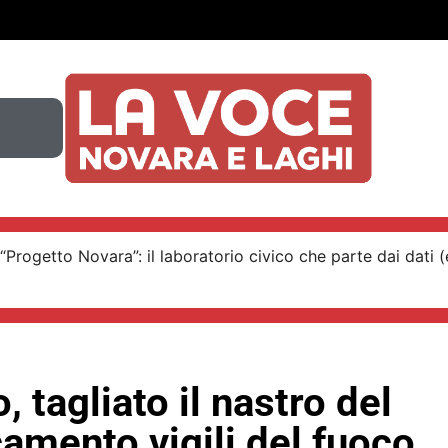
“Progetto Novara”: il laboratorio civico che parte dai dati (e
, tagliato il nastro del
amento vigili del fuoco