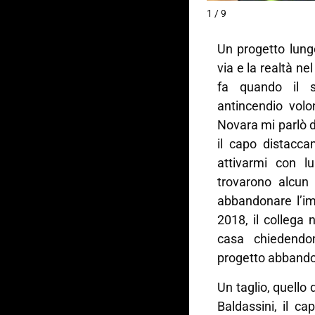
1 / 9
Un progetto lungo,
via e la realtà ne
fa quando il si
antincendio volo
Novara mi parlò de
il capo distacca
attivarmi con lu
trovarono alcun 
abbandonare l’im
2018, il collega
casa chiedendo
progetto abbando
Un taglio, quello 
Baldassini, il cap