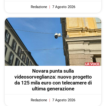
Redazione
7 Agosto 2026
Novara punta sulla
videosorveglianza: nuovo progetto
da 125 mila euro con telecamere di
ultima generazione
Redazione
7 Agosto 2026