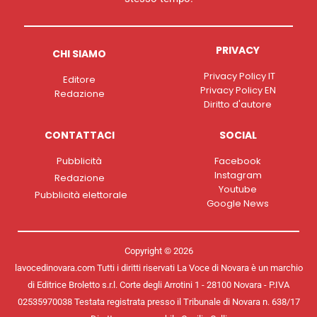
PRIVACY
CHI SIAMO
Privacy Policy IT
Editore
Privacy Policy EN
Redazione
Diritto d'autore
CONTATTACI
SOCIAL
Pubblicità
Facebook
Instagram
Redazione
Youtube
Pubblicità elettorale
Google News
Copyright © 2026
lavocedinovara.com Tutti i diritti riservati La Voce di Novara è un marchio
di Editrice Broletto s.r.l. Corte degli Arrotini 1 - 28100 Novara - P.IVA
02535970038 Testata registrata presso il Tribunale di Novara n. 638/17