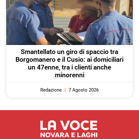
Smantellato un giro di spaccio tra
Borgomanero e il Cusio: ai domiciliari
un 47enne, tra i clienti anche
minorenni
Redazione
7 Agosto 2026