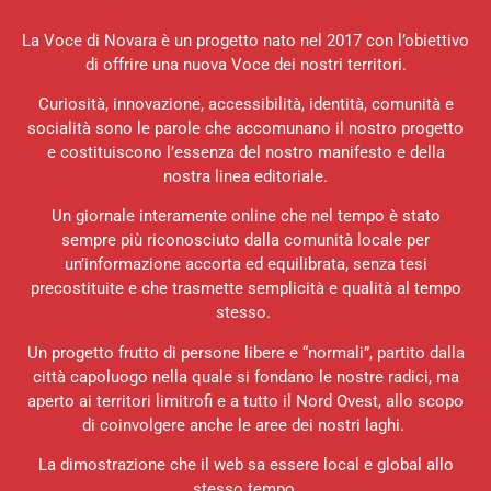
La Voce di Novara è un progetto nato nel 2017 con l’obiettivo
di offrire una nuova Voce dei nostri territori.
Curiosità, innovazione, accessibilità, identità, comunità e
socialità sono le parole che accomunano il nostro progetto
e costituiscono l’essenza del nostro manifesto e della
nostra linea editoriale.
Un giornale interamente online che nel tempo è stato
sempre più riconosciuto dalla comunità locale per
un’informazione accorta ed equilibrata, senza tesi
precostituite e che trasmette semplicità e qualità al tempo
stesso.
Un progetto frutto di persone libere e “normali”, partito dalla
città capoluogo nella quale si fondano le nostre radici, ma
aperto ai territori limitrofi e a tutto il Nord Ovest, allo scopo
di coinvolgere anche le aree dei nostri laghi.
La dimostrazione che il web sa essere local e global allo
stesso tempo.