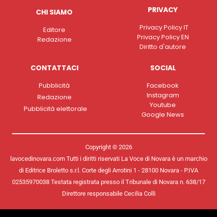
PRIVACY
CHI SIAMO
Privacy Policy IT
Editore
Privacy Policy EN
Redazione
Diritto d'autore
CONTATTACI
SOCIAL
Pubblicità
Facebook
Instagram
Redazione
Youtube
Pubblicità elettorale
Google News
Copyright © 2026
lavocedinovara.com Tutti i diritti riservati La Voce di Novara è un marchio
di Editrice Broletto s.r.l. Corte degli Arrotini 1 - 28100 Novara - P.IVA
02535970038 Testata registrata presso il Tribunale di Novara n. 638/17
Direttore responsabile Cecilia Colli