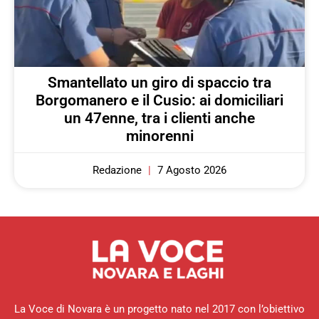
Smantellato un giro di spaccio tra
Borgomanero e il Cusio: ai domiciliari
un 47enne, tra i clienti anche
minorenni
Redazione
7 Agosto 2026
La Voce di Novara è un progetto nato nel 2017 con l’obiettivo