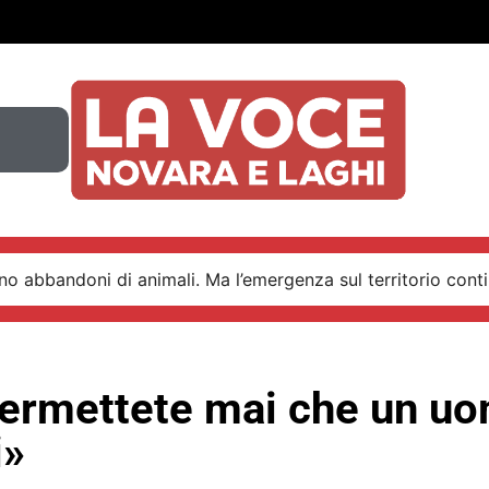
o abbandoni di animali. Ma l’emergenza sul territorio conti
ermettete mai che un uo
i»