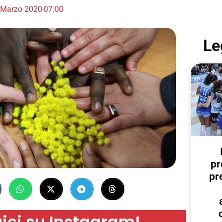
 Marzo 2020
07:00
Le
pr
pr
ici su Instagram!