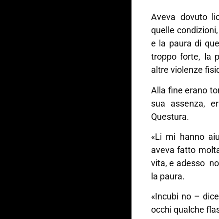
Aveva dovuto lic
quelle condizioni
e la paura di que
troppo forte, la
altre violenze fis
Alla fine erano to
sua assenza, er
Questura.
«Li mi hanno aiu
aveva fatto molta
vita, e adesso no
la paura.
«Incubi no – dic
occhi qualche fla