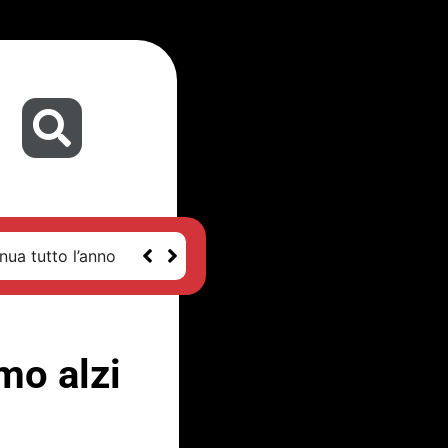
nua tutto l’anno
mo alzi