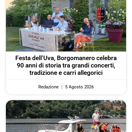
Festa dell’Uva, Borgomanero celebra
90 anni di storia tra grandi concerti,
tradizione e carri allegorici
Redazione
5 Agosto 2026