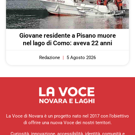
Giovane residente a Pisano muore
nel lago di Como: aveva 22 anni
Redazione
5 Agosto 2026
La Voce di Novara è un progetto nato nel 2017 con l’obiettivo
di offrire una nuova Voce dei nostri territori.
Curiosità, innovazione, accessibilità, identità, comunità e