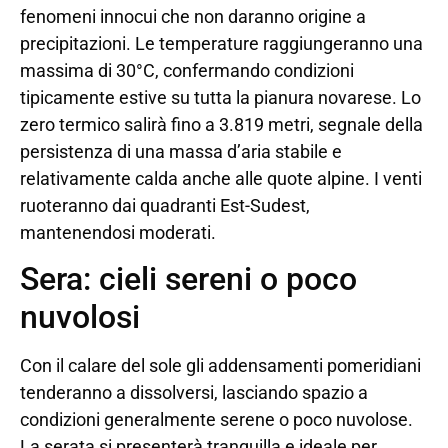
fenomeni innocui che non daranno origine a
precipitazioni. Le temperature raggiungeranno una
massima di 30°C, confermando condizioni
tipicamente estive su tutta la pianura novarese. Lo
zero termico salirà fino a 3.819 metri, segnale della
persistenza di una massa d’aria stabile e
relativamente calda anche alle quote alpine. I venti
ruoteranno dai quadranti Est-Sudest,
mantenendosi moderati.
Sera: cieli sereni o poco
nuvolosi
Con il calare del sole gli addensamenti pomeridiani
tenderanno a dissolversi, lasciando spazio a
condizioni generalmente serene o poco nuvolose.
La serata si presenterà tranquilla e ideale per