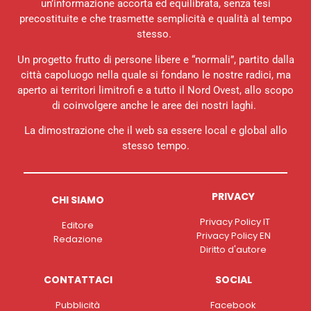
un’informazione accorta ed equilibrata, senza tesi
precostituite e che trasmette semplicità e qualità al tempo
stesso.
Un progetto frutto di persone libere e “normali”, partito dalla
città capoluogo nella quale si fondano le nostre radici, ma
aperto ai territori limitrofi e a tutto il Nord Ovest, allo scopo
di coinvolgere anche le aree dei nostri laghi.
La dimostrazione che il web sa essere local e global allo
stesso tempo.
PRIVACY
CHI SIAMO
Privacy Policy IT
Editore
Privacy Policy EN
Redazione
Diritto d'autore
CONTATTACI
SOCIAL
Pubblicità
Facebook