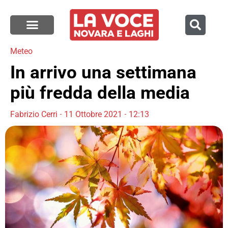
Meteo
In arrivo una settimana
più fredda della media
Fabrizio Cerri
11 Ottobre 2021
12:13