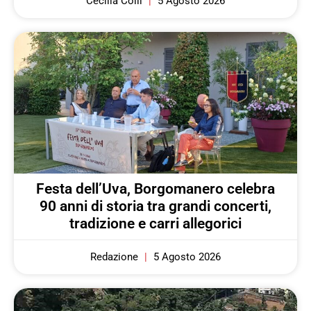
Cecilia Colli
5 Agosto 2026
Festa dell’Uva, Borgomanero celebra
90 anni di storia tra grandi concerti,
tradizione e carri allegorici
Redazione
5 Agosto 2026