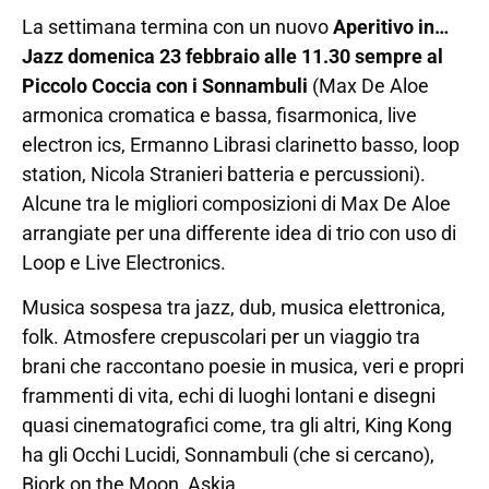
La settimana termina con un nuovo
Aperitivo in…
Jazz domenica 23 febbraio alle 11.30 sempre al
Piccolo Coccia con i Sonnambuli
(Max De Aloe
armonica cromatica e bassa, fisarmonica, live
electron ics, Ermanno Librasi clarinetto basso, loop
station, Nicola Stranieri batteria e percussioni).
Alcune tra le migliori composizioni di Max De Aloe
arrangiate per una differente idea di trio con uso di
Loop e Live Electronics.
Musica sospesa tra jazz, dub, musica elettronica,
folk. Atmosfere crepuscolari per un viaggio tra
brani che raccontano poesie in musica, veri e propri
frammenti di vita, echi di luoghi lontani e disegni
quasi cinematografici come, tra gli altri, King Kong
ha gli Occhi Lucidi, Sonnambuli (che si cercano),
Bjork on the Moon, Askja.