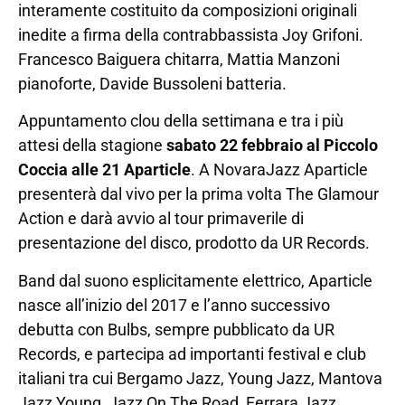
interamente costituito da composizioni originali
inedite a firma della contrabbassista Joy Grifoni.
Francesco Baiguera chitarra, Mattia Manzoni
pianoforte, Davide Bussoleni batteria.
Appuntamento clou della settimana e tra i più
attesi della stagione
sabato 22 febbraio al Piccolo
Coccia alle 21 Aparticle
. A NovaraJazz Aparticle
presenterà dal vivo per la prima volta The Glamour
Action e darà avvio al tour primaverile di
presentazione del disco, prodotto da UR Records.
Band dal suono esplicitamente elettrico, Aparticle
nasce all’inizio del 2017 e l’anno successivo
debutta con Bulbs, sempre pubblicato da UR
Records, e partecipa ad importanti festival e club
italiani tra cui Bergamo Jazz, Young Jazz, Mantova
Jazz Young, Jazz On The Road, Ferrara Jazz