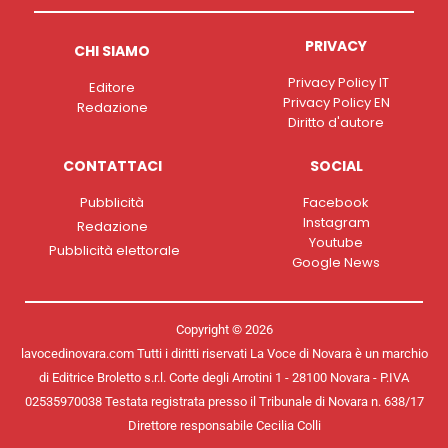
PRIVACY
CHI SIAMO
Privacy Policy IT
Editore
Privacy Policy EN
Redazione
Diritto d'autore
CONTATTACI
SOCIAL
Pubblicità
Facebook
Instagram
Redazione
Youtube
Pubblicità elettorale
Google News
Copyright © 2026
lavocedinovara.com Tutti i diritti riservati La Voce di Novara è un marchio
di Editrice Broletto s.r.l. Corte degli Arrotini 1 - 28100 Novara - P.IVA
02535970038 Testata registrata presso il Tribunale di Novara n. 638/17
Direttore responsabile Cecilia Colli