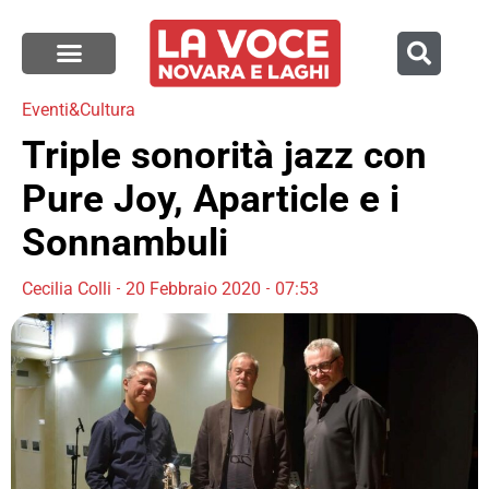
Eventi&Cultura
Triple sonorità jazz con
Pure Joy, Aparticle e i
Sonnambuli
Cecilia Colli
20 Febbraio 2020
07:53