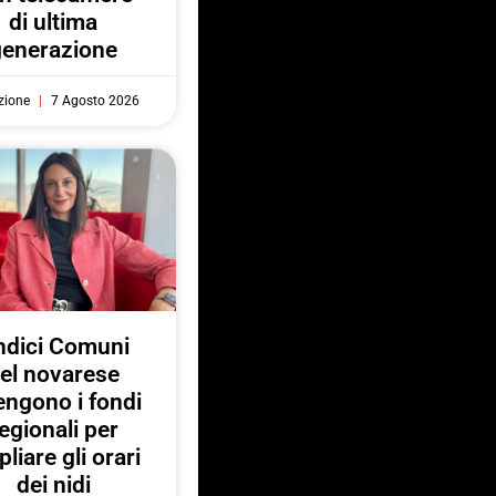
di ultima
generazione
zione
7 Agosto 2026
ndici Comuni
el novarese
engono i fondi
egionali per
liare gli orari
dei nidi