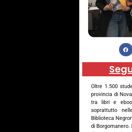
Segu
Oltre 1.500 stude
provincia di Nova
tra libri e eboo
soprattutto nel
Biblioteca Negron
di Borgomanero. 