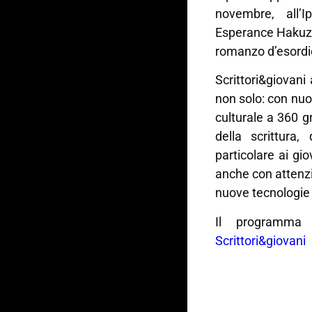
novembre, all’I
Esperance Hakuzw
romanzo d’esordio
Scrittori&giovani
non solo: con nuo
culturale a 360 g
della scrittura,
particolare ai gio
anche con attenzio
nuove tecnologie 
Il programma
Scrittori&giovani