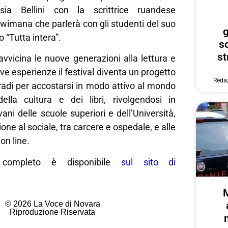
psia Bellini con la scrittrice ruandese
imana che parlerà con gli studenti del suo
g
 “Tutta intera”.
s
st
 avvicina le nuove generazioni alla lettura e
ve esperienze il festival diventa un progetto
Reda
radi per accostarsi in modo attivo al mondo
 della cultura e dei libri, rivolgendosi in
vani delle scuole superiori e dell’Università,
ne al sociale, tra carcere e ospedale, e alle
on line.
 completo è disponibile
sul sito di
© 2026 La Voce di Novara
Riproduzione Riservata