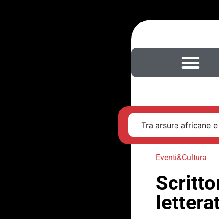
Tra arsure africane e
Eventi&Cultura
Scritto
lettera