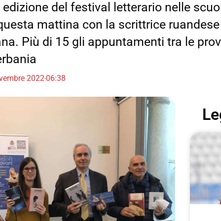
dizione del festival letterario nelle scuo
a questa mattina con la scrittrice ruandes
. Più di 15 gli appuntamenti tra le prov
erbania
vembre 2022
06:38
Le