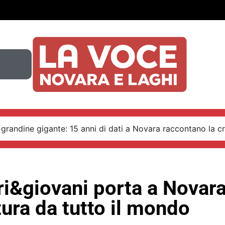
 grandine gigante: 15 anni di dati a Novara raccontano la cr
ri&giovani porta a Novara
tura da tutto il mondo