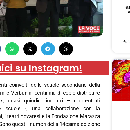
a
Gui
ici su Instagram!
nti coinvolti delle scuole secondarie della
ra e Verbania, centinaia di copie distribuire
k, quasi quindici incontri – concentrati
le scuole -, una collaborazione con la
i, i teatri novaresi e la Fondazione Marazza
Sono questi i numeri della 14esima edizione