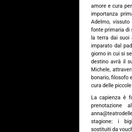
amore e cura per 
importanza prima
Adelmo, vissuto 
fonte primaria di
la terra dai suoi 
imparato dal pad
giorno in cui si 
destino avrà il s
Michele, attraver
bonario, filosofo 
cura delle piccole
La capienza è fo
prenotazione 
anna@teatrodell
stagione: i big
sostituiti da vouc