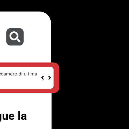
ecamere di ultima
gue la