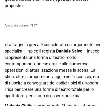
proposte».
[adrotate banner=”81″]
«La tragedia greca è considerata un argomento per
specialisti – spieg il regista
Daniele Salvo
– invece
rappresenta una forma di teatro molto
contemporaneo, anche grazie alle numerose
operazioni di attualizzazione messe in scena. La
sfida, oltre a proporre un viaggio nell’inconscio, era
di riuscire a convogliare dei codici tipici di un’opera
lirica per creare una forma di teatro totale per lo
spettatore: pensiamo di esserci riusciti».
Melania Giglio
, che interpreta Thanatos, afferma: