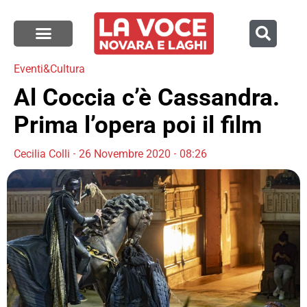
Eventi&Cultura
Al Coccia c’è Cassandra.
Prima l’opera poi il film
Cecilia Colli
26 Novembre 2020
08:26