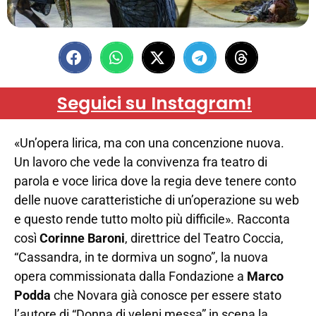
Seguici su Instagram!
«Un’opera lirica, ma con una concenzione nuova.
Un lavoro che vede la convivenza fra teatro di
parola e voce lirica dove la regia deve tenere conto
delle nuove caratteristiche di un’operazione su web
e questo rende tutto molto più difficile». Racconta
così
Corinne Baroni
, direttrice del Teatro Coccia,
“Cassandra, in te dormiva un sogno”, la nuova
opera commissionata dalla Fondazione a
Marco
Podda
che Novara già conosce per essere stato
l’autore di “Donna di veleni messa” in scena la