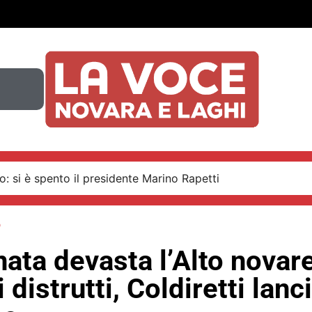
to: si è spento il presidente Marino Rapetti
o
ata devasta l’Alto novar
i distrutti, Coldiretti lanc