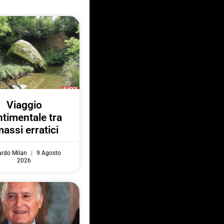
Viaggio
ntimentale tra
massi erratici
ardo Milan
9 Agosto
2026