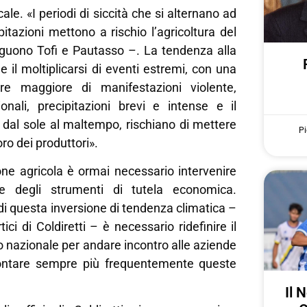
ocale. «I periodi di siccità che si alternano ad
itazioni mettono a rischio l’agricoltura del
seguono Tofi e Pautasso –. La tendenza alla
e il moltiplicarsi di eventi estremi, con una
e maggiore di manifestazioni violente,
onali, precipitazioni brevi e intense e il
 dal sole al maltempo, rischiano di mettere
Pi
oro dei produttori».
one agricola è ormai necessario intervenire
e degli strumenti di tutela economica.
di questa inversione di tendenza climatica –
tici di Coldiretti – è necessario ridefinire il
o nazionale per andare incontro alle aziende
ontare sempre più frequentemente queste
Il 