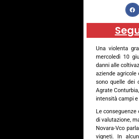
Segu
Una violenta gra
mercoledì 10 giu
danni alle coltiva
aziende agricole 
sono quelle dei
Agrate Conturbia,
intensità campi e 
Le conseguenze d
di valutazione, ma
Novara-Vco parlan
vigneti. In alcu