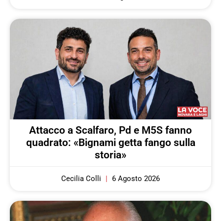
Attacco a Scalfaro, Pd e M5S fanno
quadrato: «Bignami getta fango sulla
storia»
Cecilia Colli
6 Agosto 2026