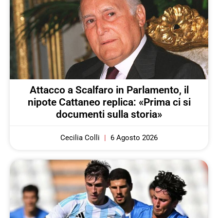
Attacco a Scalfaro in Parlamento, il
nipote Cattaneo replica: «Prima ci si
documenti sulla storia»
Cecilia Colli
6 Agosto 2026