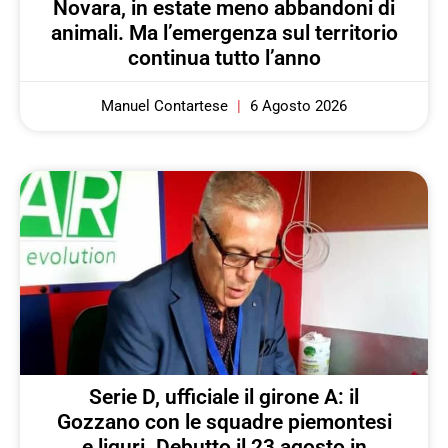
Novara, in estate meno abbandoni di
animali. Ma l’emergenza sul territorio
continua tutto l’anno
Manuel Contartese
6 Agosto 2026
Serie D, ufficiale il girone A: il
Gozzano con le squadre piemontesi
e liguri. Debutto il 23 agosto in