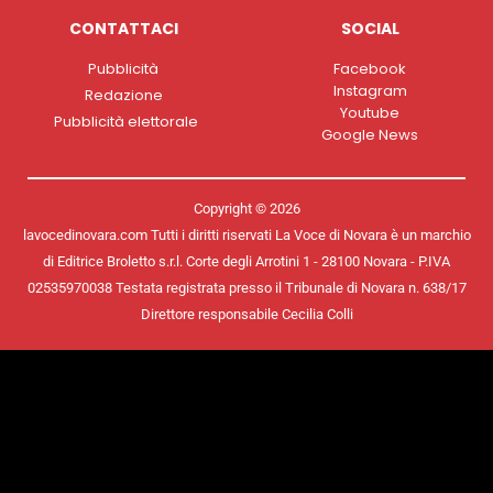
CONTATTACI
SOCIAL
Pubblicità
Facebook
Instagram
Redazione
Youtube
Pubblicità elettorale
Google News
Copyright © 2026
lavocedinovara.com Tutti i diritti riservati La Voce di Novara è un marchio
di Editrice Broletto s.r.l. Corte degli Arrotini 1 - 28100 Novara - P.IVA
02535970038 Testata registrata presso il Tribunale di Novara n. 638/17
Direttore responsabile Cecilia Colli