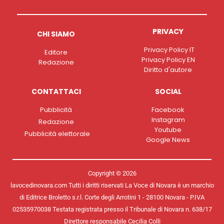
PRIVACY
CHI SIAMO
Privacy Policy IT
Editore
Privacy Policy EN
Redazione
Diritto d'autore
CONTATTACI
SOCIAL
Pubblicità
Facebook
Instagram
Redazione
Youtube
Pubblicità elettorale
Google News
Copyright © 2026
lavocedinovara.com Tutti i diritti riservati La Voce di Novara è un marchio
di Editrice Broletto s.r.l. Corte degli Arrotini 1 - 28100 Novara - P.IVA
02535970038 Testata registrata presso il Tribunale di Novara n. 638/17
Direttore responsabile Cecilia Colli