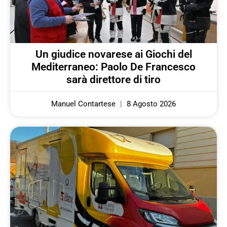
Un giudice novarese ai Giochi del
Mediterraneo: Paolo De Francesco
sarà direttore di tiro
Manuel Contartese
8 Agosto 2026