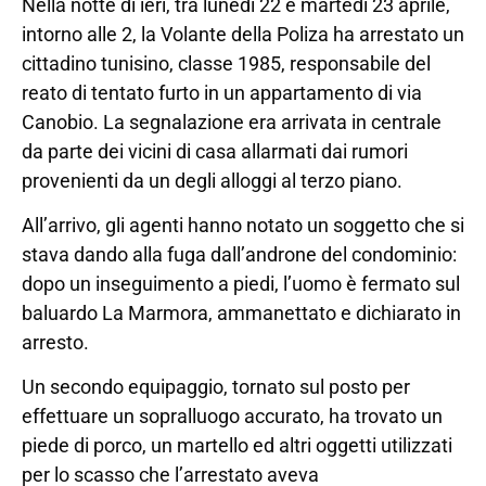
Nella notte di ieri, tra lunedì 22 e martedì 23 aprile,
intorno alle 2, la Volante della Poliza ha arrestato un
cittadino tunisino, classe 1985, responsabile del
reato di tentato furto in un appartamento di via
Canobio. La segnalazione era arrivata in centrale
da parte dei vicini di casa allarmati dai rumori
provenienti da un degli alloggi al terzo piano.
All’arrivo, gli agenti hanno notato un soggetto che si
stava dando alla fuga dall’androne del condominio:
dopo un inseguimento a piedi, l’uomo è fermato sul
baluardo La Marmora, ammanettato e dichiarato in
arresto.
Un secondo equipaggio, tornato sul posto per
effettuare un sopralluogo accurato, ha trovato un
piede di porco, un martello ed altri oggetti utilizzati
per lo scasso che l’arrestato aveva