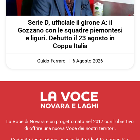
Serie D, ufficiale il girone A: il
Gozzano con le squadre piemontesi
e liguri. Debutto il 23 agosto in
Coppa Italia
Guido Ferraro
6 Agosto 2026
La Voce di Novara è un progetto nato nel 2017 con l’obiettivo
di offrire una nuova Voce dei nostri territori.
Curiosità, innovazione, accessibilità, identità, comunità e