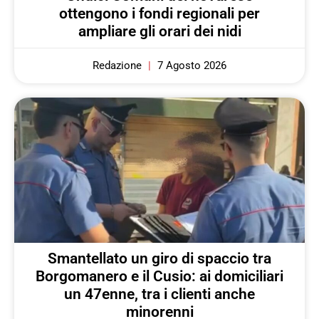
ottengono i fondi regionali per
ampliare gli orari dei nidi
Redazione
7 Agosto 2026
Smantellato un giro di spaccio tra
Borgomanero e il Cusio: ai domiciliari
un 47enne, tra i clienti anche
minorenni