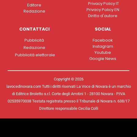
Privacy Policy IT
Editore
Privacy Policy EN
Redazione
Diritto d'autore
CONTATTACI
SOCIAL
Pubblicità
Facebook
Instagram
Redazione
Youtube
Pubblicità elettorale
Google News
Copyright © 2026
lavocedinovara.com Tutti i diritti riservati La Voce di Novara è un marchio
di Editrice Broletto s.r.l. Corte degli Arrotini 1 - 28100 Novara - P.IVA
02535970038 Testata registrata presso il Tribunale di Novara n. 638/17
Direttore responsabile Cecilia Colli