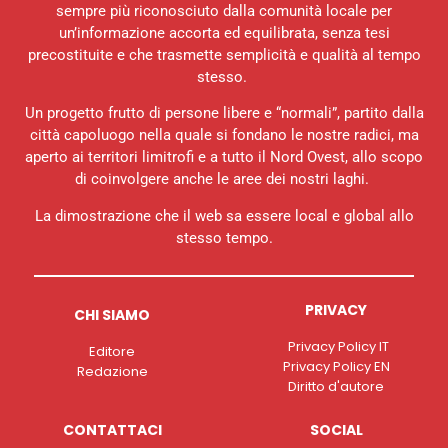
sempre più riconosciuto dalla comunità locale per
un’informazione accorta ed equilibrata, senza tesi
precostituite e che trasmette semplicità e qualità al tempo
stesso.
Un progetto frutto di persone libere e “normali”, partito dalla
città capoluogo nella quale si fondano le nostre radici, ma
aperto ai territori limitrofi e a tutto il Nord Ovest, allo scopo
di coinvolgere anche le aree dei nostri laghi.
La dimostrazione che il web sa essere local e global allo
stesso tempo.
PRIVACY
CHI SIAMO
Privacy Policy IT
Editore
Privacy Policy EN
Redazione
Diritto d'autore
CONTATTACI
SOCIAL