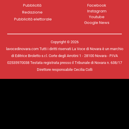
Pubblicità
Facebook
Instagram
Redazione
Youtube
Pubblicità elettorale
Google News
Copyright © 2026
lavocedinovara.com Tutti i diritti riservati La Voce di Novara è un marchio
di Editrice Broletto s.r.l. Corte degli Arrotini 1 - 28100 Novara - P.IVA
02535970038 Testata registrata presso il Tribunale di Novara n. 638/17
Direttore responsabile Cecilia Colli