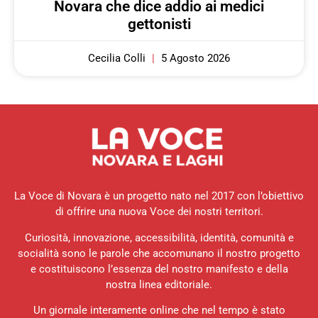
Novara che dice addio ai medici
gettonisti
Cecilia Colli
5 Agosto 2026
La Voce di Novara è un progetto nato nel 2017 con l’obiettivo
di offrire una nuova Voce dei nostri territori.
Curiosità, innovazione, accessibilità, identità, comunità e
socialità sono le parole che accomunano il nostro progetto
e costituiscono l’essenza del nostro manifesto e della
nostra linea editoriale.
Un giornale interamente online che nel tempo è stato