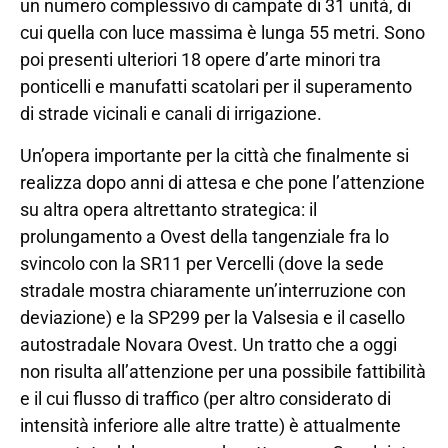
un numero complessivo di campate di 31 unità, di
cui quella con luce massima è lunga 55 metri. Sono
poi presenti ulteriori 18 opere d’arte minori tra
ponticelli e manufatti scatolari per il superamento
di strade vicinali e canali di irrigazione.
Un’opera importante per la città che finalmente si
realizza dopo anni di attesa e che pone l’attenzione
su altra opera altrettanto strategica: il
prolungamento a Ovest della tangenziale fra lo
svincolo con la SR11 per Vercelli (dove la sede
stradale mostra chiaramente un’interruzione con
deviazione) e la SP299 per la Valsesia e il casello
autostradale Novara Ovest. Un tratto che a oggi
non risulta all’attenzione per una possibile fattibilità
e il cui flusso di traffico (per altro considerato di
intensità inferiore alle altre tratte) è attualmente