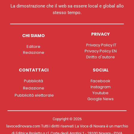
La dimostrazione che il web sa essere local e global allo
stesso tempo.
PRIVACY
CHI SIAMO
Privacy Policy IT
Editore
Privacy Policy EN
Redazione
Diritto d'autore
CONTATTACI
SOCIAL
Pubblicità
Facebook
Instagram
Redazione
Youtube
Pubblicità elettorale
Google News
Copyright © 2026
lavocedinovara.com Tutti i diritti riservati La Voce di Novara è un marchio
di Editrice Broletto s.r.l. Corte degli Arrotini 1 - 28100 Novara - P.IVA