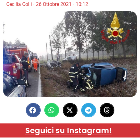
Cecilia Colli
26 Ottobre 2021
10:12
Seguici su Instagram!