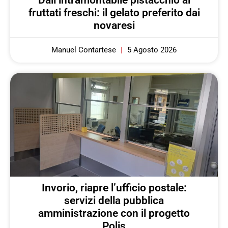
Dall’intramontabile pistacchio ai
fruttati freschi: il gelato preferito dai
novaresi
Manuel Contartese
5 Agosto 2026
Invorio, riapre l’ufficio postale:
servizi della pubblica
amministrazione con il progetto
Polis