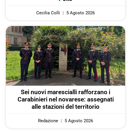
Cecilia Colli
5 Agosto 2026
Sei nuovi marescialli rafforzano i
Carabinieri nel novarese: assegnati
alle stazioni del territorio
Redazione
5 Agosto 2026