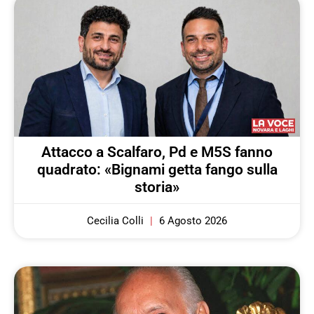
Attacco a Scalfaro, Pd e M5S fanno
quadrato: «Bignami getta fango sulla
storia»
Cecilia Colli
6 Agosto 2026