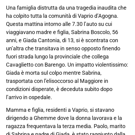
Una famiglia distrutta da una tragedia inaudita che
ha colpito tutta la comunità di Vaprio d’Agogna.
Questa mattina intorno alle 7.30 l’auto su cui
viaggiavano madre e figlia, Sabrina Boscolo, 56
anni, e Giada Cantonia, di 13, si è scontrata con
un’altra che transitava in senso opposto finendo
fuori strada lungo la provinciale che collega
Cavaglietto con Barengo. Un impatto violentissimo:
Giada è morta sul colpo mentre Sabrina,
trasportata con l’elisoccorso al Maggiore in
condizioni disperate, è deceduta subito dopo
l’arrivo in ospedale.
Mamma e figlia, residenti a Vaprio, si stavano
dirigendo a Ghemme dove la donna lavorava e la
ragazza frequentava la terza media. Paolo, marito
di Sabrina e padre di Giada, è stato raggiunto dalla