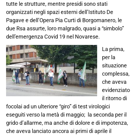
tutte le strutture, mentre presidi sono stati
organizzati negli spazi esterni dell’Istituto De
Pagave e dell’Opera Pia Curti di Borgomanero, le
due Rsa assurte, loro malgrado, quasi a “simbolo”
dell’emergenza Covid 19 nel Novarese.
La prima,
per la
situazione
complessa,
che aveva
evidenziato
il ritorno di
focolai ad un ulteriore “giro” di test virologici
eseguiti verso la metà di maggio; la seconda per il
grido d’allarme, ma anche di dolore e di impotenza,
che aveva lanciato ancora ai primi di aprile il