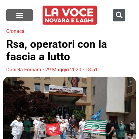
Cronaca
Rsa, operatori con la
fascia a lutto
Daniela Fornara
29 Maggio 2020
18:51