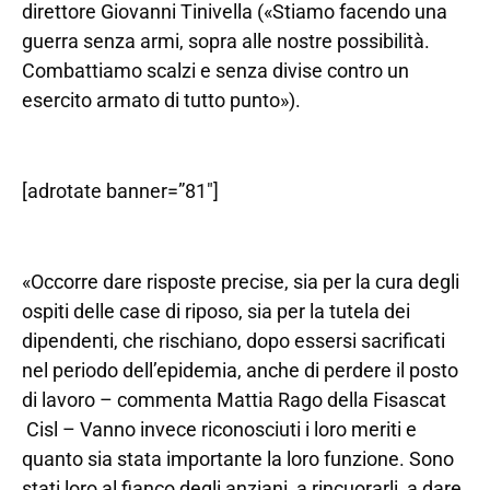
direttore Giovanni Tinivella («Stiamo facendo una
guerra senza armi, sopra alle nostre possibilità.
Combattiamo scalzi e senza divise contro un
esercito armato di tutto punto»).
[adrotate banner=”81″]
«Occorre dare risposte precise, sia per la cura degli
ospiti delle case di riposo, sia per la tutela dei
dipendenti, che rischiano, dopo essersi sacrificati
nel periodo dell’epidemia, anche di perdere il posto
di lavoro – commenta Mattia Rago della Fisascat
Cisl – Vanno invece riconosciuti i loro meriti e
quanto sia stata importante la loro funzione. Sono
stati loro al fianco degli anziani, a rincuorarli, a dare