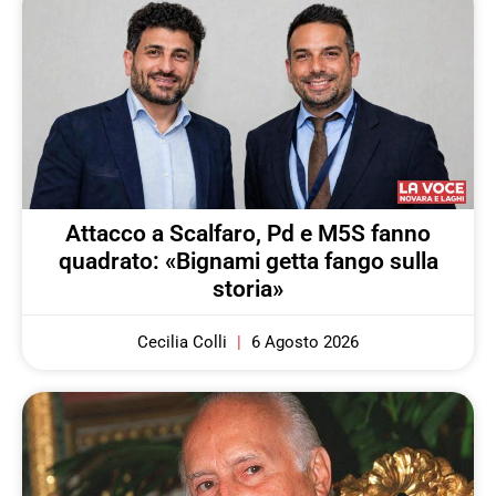
Attacco a Scalfaro, Pd e M5S fanno
quadrato: «Bignami getta fango sulla
storia»
Cecilia Colli
6 Agosto 2026