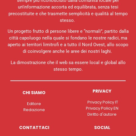
sempre più riconosciuto dalla comunità locale per
un’informazione accorta ed equilibrata, senza tesi
precostituite e che trasmette semplicità e qualità al tempo
stesso.
Un progetto frutto di persone libere e “normali”, partito dalla
città capoluogo nella quale si fondano le nostre radici, ma
aperto ai territori limitrofi e a tutto il Nord Ovest, allo scopo
di coinvolgere anche le aree dei nostri laghi.
La dimostrazione che il web sa essere local e global allo
stesso tempo.
PRIVACY
CHI SIAMO
Privacy Policy IT
Editore
Privacy Policy EN
Redazione
Diritto d'autore
CONTATTACI
SOCIAL