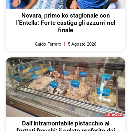
Novara, primo ko stagionale con
l’Entella: Forte castiga gli azzurri nel
finale
Guido Ferraro
5 Agosto 2026
Dall’intramontabile pistacchio ai
fruttati freschi: il gelato preferito dai