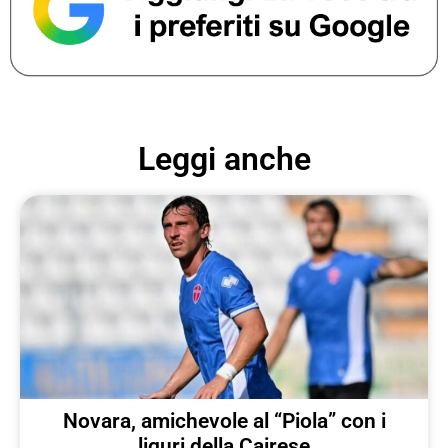
Leggi anche
Novara, amichevole al “Piola” con i
liguri della Cairese