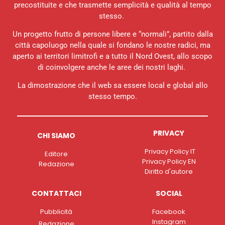
precostituite e che trasmette semplicità e qualità al tempo
stesso.
Un progetto frutto di persone libere e “normali”, partito dalla
città capoluogo nella quale si fondano le nostre radici, ma
aperto ai territori limitrofi e a tutto il Nord Ovest, allo scopo
di coinvolgere anche le aree dei nostri laghi.
La dimostrazione che il web sa essere local e global allo
stesso tempo.
PRIVACY
CHI SIAMO
Privacy Policy IT
Editore
Privacy Policy EN
Redazione
Diritto d'autore
CONTATTACI
SOCIAL
Pubblicità
Facebook
Instagram
Redazione