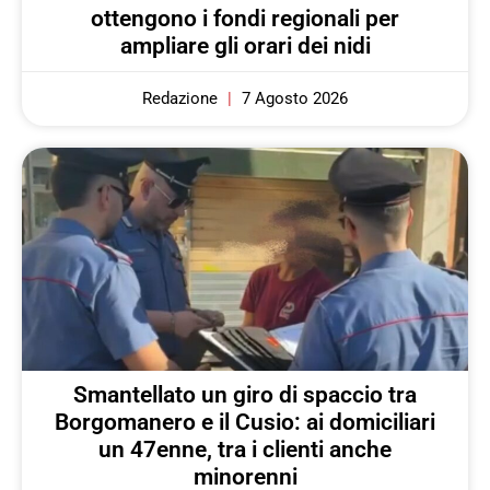
ottengono i fondi regionali per
ampliare gli orari dei nidi
Redazione
7 Agosto 2026
Smantellato un giro di spaccio tra
Borgomanero e il Cusio: ai domiciliari
un 47enne, tra i clienti anche
minorenni