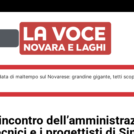
ata di maltempo sul Novarese: grandine gigante, tetti scop
incontro dell’amministra
ecnici e i progettisti di 