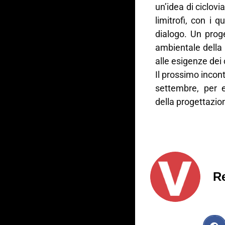
un’idea di ciclovi
limitrofi, con i 
dialogo. Un proge
ambientale della 
alle esigenze dei c
Il prossimo incon
settembre, per e
della progettazio
R