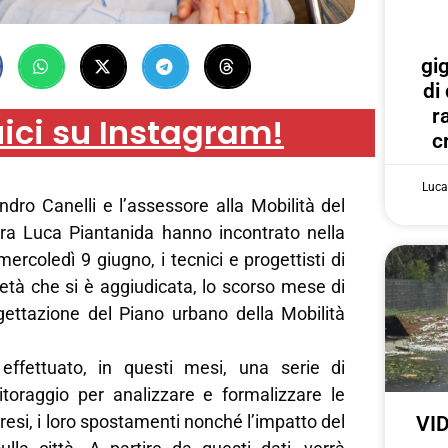
gi
di
r
ici su Instagram!
c
Luca
ndro Canelli e l’assessore alla Mobilità del
a Luca Piantanida hanno incontrato nella
mercoledì 9 giugno, i tecnici e progettisti di
età che si è aggiudicata, lo scorso mese di
gettazione del Piano urbano della Mobilità
effettuato, in questi mesi, una serie di
itoraggio per analizzare e formalizzare le
resi, i loro spostamenti nonché l’impatto del
VID