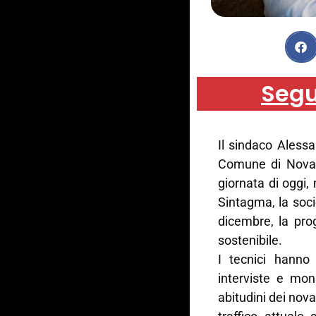
Segu
Il sindaco Alessa
Comune di Novar
giornata di oggi, 
Sintagma, la soci
dicembre, la pro
sostenibile.
I tecnici hanno 
interviste e mon
abitudini dei nova