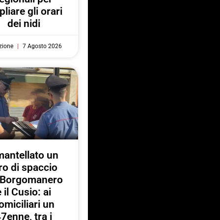
liare gli orari
dei nidi
zione
7 Agosto 2026
antellato un
ro di spaccio
a Borgomanero
e il Cusio: ai
omiciliari un
7enne, tra i