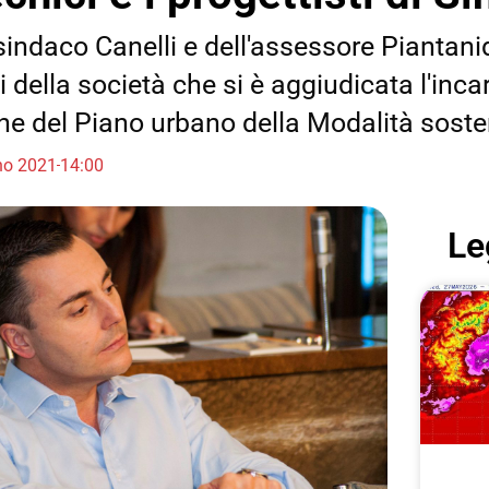
 sindaco Canelli e dell'assessore Piantani
 della società che si è aggiudicata l'incar
ne del Piano urbano della Modalità soste
no 2021
14:00
Le