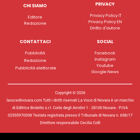
PRIVACY
CHI SIAMO
Privacy Policy IT
Editore
Privacy Policy EN
Redazione
Diritto d'autore
CONTATTACI
SOCIAL
Pubblicità
Facebook
Instagram
Redazione
Youtube
Pubblicità elettorale
Google News
Copyright © 2026
lavocedinovara.com Tutti i diritti riservati La Voce di Novara è un marchio
di Editrice Broletto s.r.l. Corte degli Arrotini 1 - 28100 Novara - P.IVA
02535970038 Testata registrata presso il Tribunale di Novara n. 638/17
Direttore responsabile Cecilia Colli