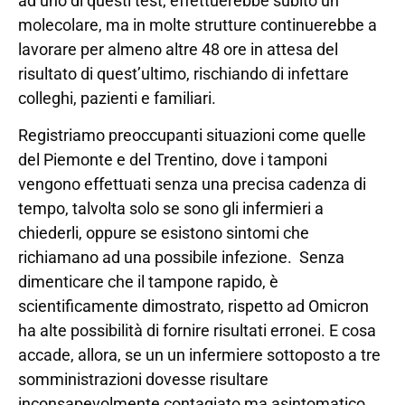
ad uno di questi test, effettuerebbe subito un
molecolare, ma in molte strutture continuerebbe a
lavorare per almeno altre 48 ore in attesa del
risultato di quest’ultimo, rischiando di infettare
colleghi, pazienti e familiari.
Registriamo preoccupanti situazioni come quelle
del Piemonte e del Trentino, dove i tamponi
vengono effettuati senza una precisa cadenza di
tempo, talvolta solo se sono gli infermieri a
chiederli, oppure se esistono sintomi che
richiamano ad una possibile infezione. Senza
dimenticare che il tampone rapido, è
scientificamente dimostrato, rispetto ad Omicron
ha alte possibilità di fornire risultati erronei. E cosa
accade, allora, se un un infermiere sottoposto a tre
somministrazioni dovesse risultare
inconsapevolmente contagiato ma asintomatico,