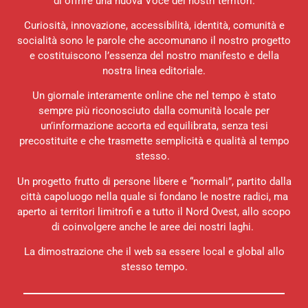
di offrire una nuova Voce dei nostri territori.
Curiosità, innovazione, accessibilità, identità, comunità e
socialità sono le parole che accomunano il nostro progetto
e costituiscono l’essenza del nostro manifesto e della
nostra linea editoriale.
Un giornale interamente online che nel tempo è stato
sempre più riconosciuto dalla comunità locale per
un’informazione accorta ed equilibrata, senza tesi
precostituite e che trasmette semplicità e qualità al tempo
stesso.
Un progetto frutto di persone libere e “normali”, partito dalla
città capoluogo nella quale si fondano le nostre radici, ma
aperto ai territori limitrofi e a tutto il Nord Ovest, allo scopo
di coinvolgere anche le aree dei nostri laghi.
La dimostrazione che il web sa essere local e global allo
stesso tempo.