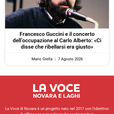
Francesco Guccini e il concerto
dell’occupazione al Carlo Alberto: «Ci
disse che ribellarsi era giusto»
Mario Grella
7 Agosto 2026
La Voce di Novara è un progetto nato nel 2017 con l’obiettivo