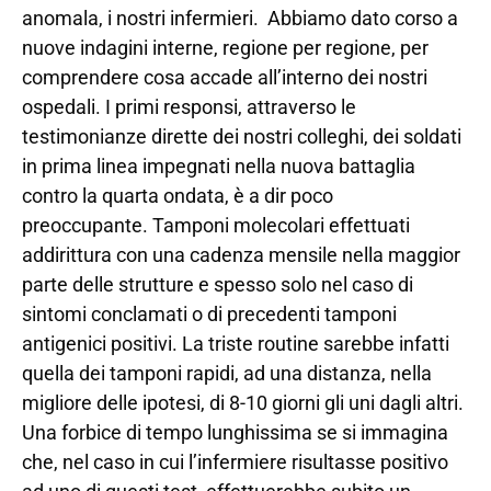
anomala, i nostri infermieri. Abbiamo dato corso a
nuove indagini interne, regione per regione, per
comprendere cosa accade all’interno dei nostri
ospedali. I primi responsi, attraverso le
testimonianze dirette dei nostri colleghi, dei soldati
in prima linea impegnati nella nuova battaglia
contro la quarta ondata, è a dir poco
preoccupante. Tamponi molecolari effettuati
addirittura con una cadenza mensile nella maggior
parte delle strutture e spesso solo nel caso di
sintomi conclamati o di precedenti tamponi
antigenici positivi. La triste routine sarebbe infatti
quella dei tamponi rapidi, ad una distanza, nella
migliore delle ipotesi, di 8-10 giorni gli uni dagli altri.
Una forbice di tempo lunghissima se si immagina
che, nel caso in cui l’infermiere risultasse positivo