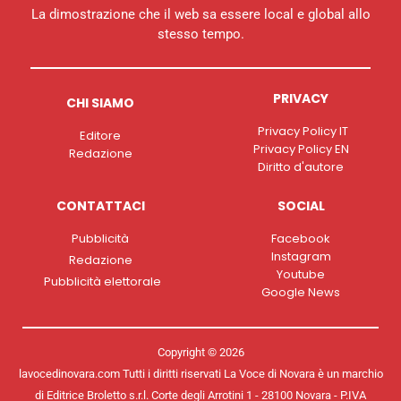
La dimostrazione che il web sa essere local e global allo
stesso tempo.
PRIVACY
CHI SIAMO
Privacy Policy IT
Editore
Privacy Policy EN
Redazione
Diritto d'autore
CONTATTACI
SOCIAL
Pubblicità
Facebook
Instagram
Redazione
Youtube
Pubblicità elettorale
Google News
Copyright © 2026
lavocedinovara.com Tutti i diritti riservati La Voce di Novara è un marchio
di Editrice Broletto s.r.l. Corte degli Arrotini 1 - 28100 Novara - P.IVA