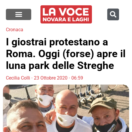
Cronaca
I giostrai protestano a
Roma. Oggi (forse) apre il
luna park delle Streghe
Cecilia Colli
23 Ottobre 2020
06:59