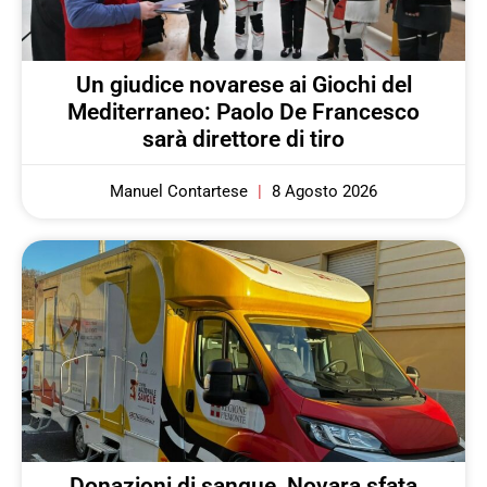
Un giudice novarese ai Giochi del
Mediterraneo: Paolo De Francesco
sarà direttore di tiro
Manuel Contartese
8 Agosto 2026
Donazioni di sangue, Novara sfata