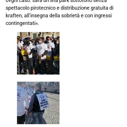
ovgni caso. sarà un lina park sottotono senza
spettacolo pirotecnico e distribuzione gratuita di
kraften, all’insegna della sobrietà e con ingressi
contingentati».