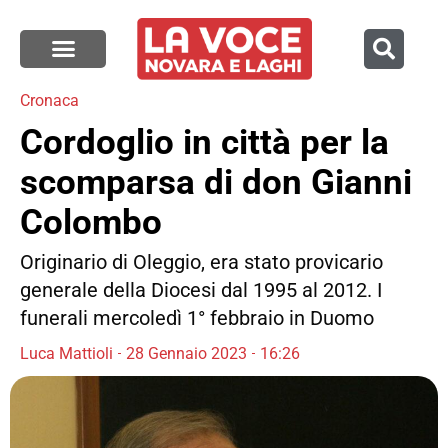
Cronaca
Cordoglio in città per la
scomparsa di don Gianni
Colombo
Originario di Oleggio, era stato provicario
generale della Diocesi dal 1995 al 2012. I
funerali mercoledì 1° febbraio in Duomo
Luca Mattioli
28 Gennaio 2023
16:26