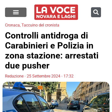
Cronaca
,
Taccuino del cronista
Controlli antidroga di
Carabinieri e Polizia in
zona stazione: arrestati
due pusher
Redazione
25 Settembre 2024
17:32