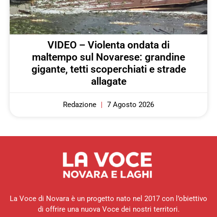
VIDEO – Violenta ondata di
maltempo sul Novarese: grandine
gigante, tetti scoperchiati e strade
allagate
Redazione
7 Agosto 2026
La Voce di Novara è un progetto nato nel 2017 con l’obiettivo
di offrire una nuova Voce dei nostri territori.