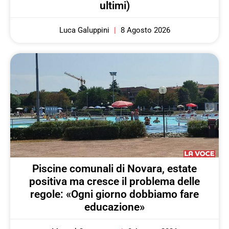
ultimi)
Luca Galuppini
8 Agosto 2026
Piscine comunali di Novara, estate
positiva ma cresce il problema delle
regole: «Ogni giorno dobbiamo fare
educazione»