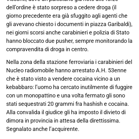
dell’ordine è stato sorpreso a cedere droga (il
giorno precedente era già sfuggito agli agenti che
gli avevano chiesto i documenti in piazza Garibaldi),
nei giorni scorsi anche carabinieri e polizia di Stato
hanno bloccato due pusher, sempre monitorando la
compravendita di droga in centro.
Nella zona della stazione ferroviaria i carabinieri del
Nucleo radiomobile hanno arrestato A.H. 53enne
che è stato visto a vendere cocaina vicino a un
kebabbaro: l’uomo ha cercato inutilmente di fuggire
con un monopattino e una volta fermato gli sono
stati sequestrati 20 grammi fra hashish e cocaina.
Alla convalida il giudice gli ha imposto il divieto di
dimora in provincia in attesa della direttissima.
Segnalato anche l’acquirente.