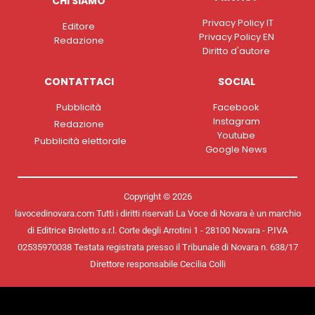
CHI SIAMO
Privacy Policy IT
Editore
Privacy Policy EN
Redazione
Diritto d'autore
CONTATTACI
SOCIAL
Pubblicità
Facebook
Instagram
Redazione
Youtube
Pubblicità elettorale
Google News
Copyright © 2026
lavocedinovara.com Tutti i diritti riservati La Voce di Novara è un marchio
di Editrice Broletto s.r.l. Corte degli Arrotini 1 - 28100 Novara - P.IVA
02535970038 Testata registrata presso il Tribunale di Novara n. 638/17
Direttore responsabile Cecilia Colli