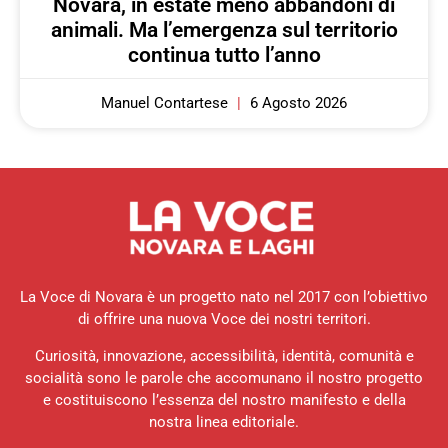
Novara, in estate meno abbandoni di
animali. Ma l’emergenza sul territorio
continua tutto l’anno
Manuel Contartese
6 Agosto 2026
La Voce di Novara è un progetto nato nel 2017 con l’obiettivo
di offrire una nuova Voce dei nostri territori.
Curiosità, innovazione, accessibilità, identità, comunità e
socialità sono le parole che accomunano il nostro progetto
e costituiscono l’essenza del nostro manifesto e della
nostra linea editoriale.