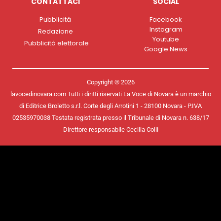
CONTATTACI
SOCIAL
Pubblicità
Facebook
Instagram
Redazione
Youtube
Pubblicità elettorale
Google News
Copyright © 2026
lavocedinovara.com Tutti i diritti riservati La Voce di Novara è un marchio
di Editrice Broletto s.r.l. Corte degli Arrotini 1 - 28100 Novara - P.IVA
02535970038 Testata registrata presso il Tribunale di Novara n. 638/17
Direttore responsabile Cecilia Colli