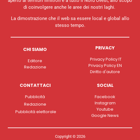
aperto ai territori limitrofi e a tutto il Nord Ovest, allo scopo
di coinvolgere anche le aree dei nostri laghi.
La dimostrazione che il web sa essere local e global allo
stesso tempo.
PRIVACY
CHI SIAMO
Privacy Policy IT
Editore
Privacy Policy EN
Redazione
Diritto d'autore
CONTATTACI
SOCIAL
Pubblicità
Facebook
Instagram
Redazione
Youtube
Pubblicità elettorale
Google News
Copyright © 2026