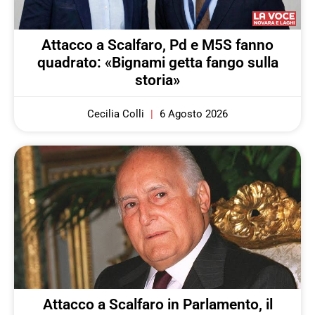
Attacco a Scalfaro, Pd e M5S fanno
quadrato: «Bignami getta fango sulla
storia»
Cecilia Colli
6 Agosto 2026
Attacco a Scalfaro in Parlamento, il