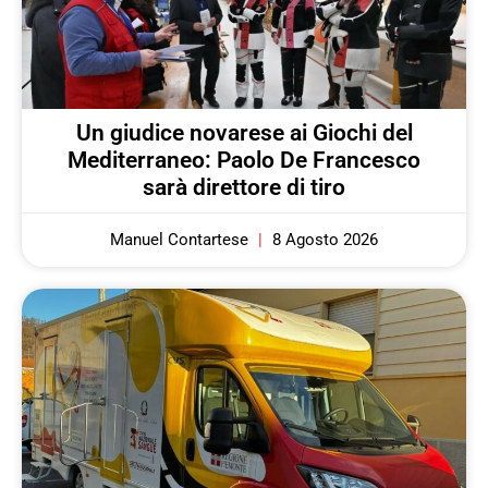
Un giudice novarese ai Giochi del
Mediterraneo: Paolo De Francesco
sarà direttore di tiro
Manuel Contartese
8 Agosto 2026