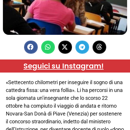
Seguici su Instagram!
«Settecento chilometri per inseguire il sogno di una
cattedra fissa: una vera follia». Li ha percorsi in una
sola giornata un’insegnante che lo scorso 22
ottobre ha compiuto il viaggio di andata e ritorno
Novara-San Donà di Piave (Venezia) per sostenere
il concorso straordinario, indetto dal ministero
dell’Istruzione, per diventare docente di ruolo «dopo