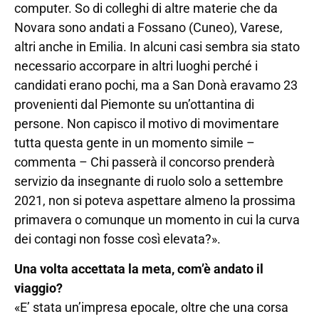
computer. So di colleghi di altre materie che da
Novara sono andati a Fossano (Cuneo), Varese,
altri anche in Emilia. In alcuni casi sembra sia stato
necessario accorpare in altri luoghi perché i
candidati erano pochi, ma a San Donà eravamo 23
provenienti dal Piemonte su un’ottantina di
persone. Non capisco il motivo di movimentare
tutta questa gente in un momento simile –
commenta – Chi passerà il concorso prenderà
servizio da insegnante di ruolo solo a settembre
2021, non si poteva aspettare almeno la prossima
primavera o comunque un momento in cui la curva
dei contagi non fosse così elevata?».
Una volta accettata la meta, com’è andato il
viaggio?
«E’ stata un’impresa epocale, oltre che una corsa