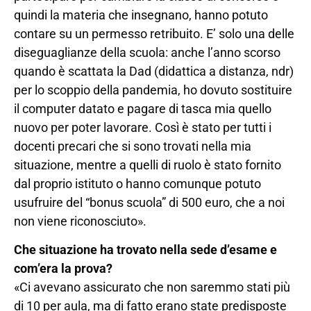
quindi la materia che insegnano, hanno potuto
contare su un permesso retribuito. E’ solo una delle
diseguaglianze della scuola: anche l’anno scorso
quando è scattata la Dad (didattica a distanza, ndr)
per lo scoppio della pandemia, ho dovuto sostituire
il computer datato e pagare di tasca mia quello
nuovo per poter lavorare. Così è stato per tutti i
docenti precari che si sono trovati nella mia
situazione, mentre a quelli di ruolo è stato fornito
dal proprio istituto o hanno comunque potuto
usufruire del “bonus scuola” di 500 euro, che a noi
non viene riconosciuto».
Che situazione ha trovato nella sede d’esame e
com’era la prova?
«Ci avevano assicurato che non saremmo stati più
di 10 per aula, ma di fatto erano state predisposte