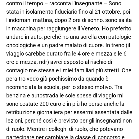
contro il tempo – racconta l’insegnante – Sono
stata in isolamento fiduciario fino al 21 ottobre, poi
l’indomani mattina, dopo 2 ore di sonno, sono salita
in macchina per raggiungere il Veneto. Ho preferito
andare in auto, perché ho una sorella con patologie
oncologiche e un padre malato di cuore. In treno (il
viaggio sarebbe durato fra le 4 ore e mezza e le 6
ore e mezza, ndr) avrei esposto al rischio di
contagio me stessa e i miei familiari più stretti. Che
peraltro vedo già pochissimo da quando è
ricominciata la scuola, per lo stesso motivo. Tra
benzina e autostrada le sole spese di viaggio mi
sono costate 200 euro e in più ho perso anche la
retribuzione giornaliera per essermi assentata dalle
lezioni, perché così è previsto per gli insegnanti non
di ruolo. Mentre i colleghi di ruolo, che potevano
partecipare per cambiare la classe di concorso e