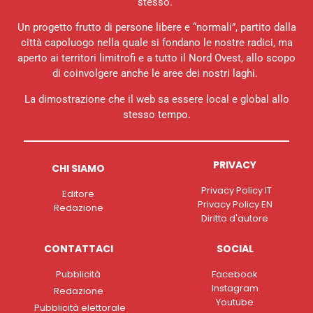
stesso.
Un progetto frutto di persone libere e “normali”, partito dalla
città capoluogo nella quale si fondano le nostre radici, ma
aperto ai territori limitrofi e a tutto il Nord Ovest, allo scopo
di coinvolgere anche le aree dei nostri laghi.
La dimostrazione che il web sa essere local e global allo
stesso tempo.
PRIVACY
CHI SIAMO
Privacy Policy IT
Editore
Privacy Policy EN
Redazione
Diritto d'autore
CONTATTACI
SOCIAL
Pubblicità
Facebook
Instagram
Redazione
Youtube
Pubblicità elettorale