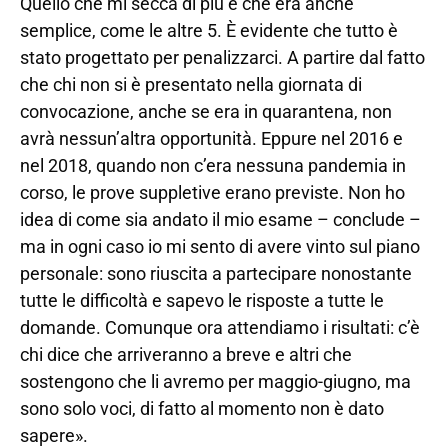
Quello che mi secca di più è che era anche
semplice, come le altre 5. È evidente che tutto è
stato progettato per penalizzarci. A partire dal fatto
che chi non si è presentato nella giornata di
convocazione, anche se era in quarantena, non
avrà nessun’altra opportunità. Eppure nel 2016 e
nel 2018, quando non c’era nessuna pandemia in
corso, le prove suppletive erano previste. Non ho
idea di come sia andato il mio esame – conclude –
ma in ogni caso io mi sento di avere vinto sul piano
personale: sono riuscita a partecipare nonostante
tutte le difficoltà e sapevo le risposte a tutte le
domande. Comunque ora attendiamo i risultati: c’è
chi dice che arriveranno a breve e altri che
sostengono che li avremo per maggio-giugno, ma
sono solo voci, di fatto al momento non è dato
sapere».