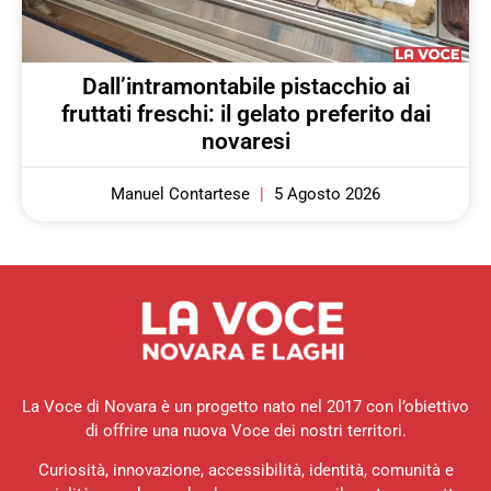
Dall’intramontabile pistacchio ai
fruttati freschi: il gelato preferito dai
novaresi
Manuel Contartese
5 Agosto 2026
La Voce di Novara è un progetto nato nel 2017 con l’obiettivo
di offrire una nuova Voce dei nostri territori.
Curiosità, innovazione, accessibilità, identità, comunità e