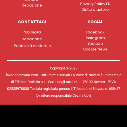
Privacy Policy EN
Redazione
Diritto d'autore
CONTATTACI
SOCIAL
Pubblicità
Facebook
Instagram
Redazione
Youtube
Pubblicità elettorale
Google News
Copyright © 2026
lavocedinovara.com Tutti i diritti riservati La Voce di Novara è un marchio
di Editrice Broletto s.r.l. Corte degli Arrotini 1 - 28100 Novara - P.IVA
02535970038 Testata registrata presso il Tribunale di Novara n. 638/17
Direttore responsabile Cecilia Colli