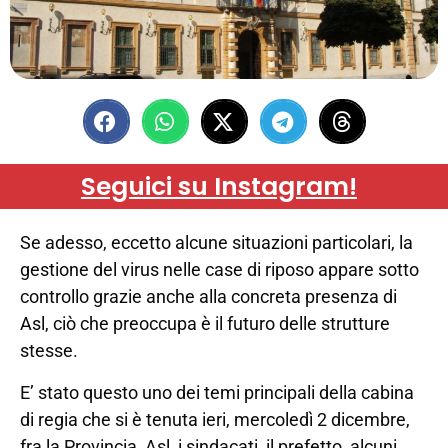
Seguici su Instagram!
Se adesso, eccetto alcune situazioni particolari, la
gestione del virus nelle case di riposo appare sotto
controllo grazie anche alla concreta presenza di
Asl, ciò che preoccupa è il futuro delle strutture
stesse.
E’ stato questo uno dei temi principali della cabina
di regia che si è tenuta ieri, mercoledì 2 dicembre,
fra la Provincia, Asl, i sindacati, il prefetto, alcuni