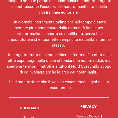
socialità sono le parole che accomunano il nostro progetto
e costituiscono l’essenza del nostro manifesto e della
nostra linea editoriale.
Un giornale interamente online che nel tempo è stato
sempre più riconosciuto dalla comunità locale per
un’informazione accorta ed equilibrata, senza tesi
precostituite e che trasmette semplicità e qualità al tempo
stesso.
Un progetto frutto di persone libere e “normali”, partito dalla
città capoluogo nella quale si fondano le nostre radici, ma
aperto ai territori limitrofi e a tutto il Nord Ovest, allo scopo
di coinvolgere anche le aree dei nostri laghi.
La dimostrazione che il web sa essere local e global allo
stesso tempo.
PRIVACY
CHI SIAMO
Privacy Policy IT
Editore