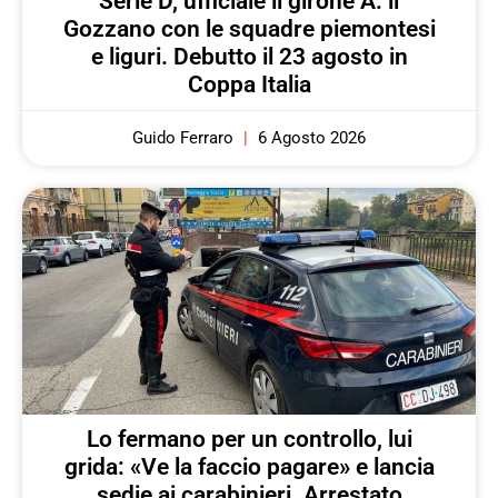
Serie D, ufficiale il girone A: il
Gozzano con le squadre piemontesi
e liguri. Debutto il 23 agosto in
Coppa Italia
Guido Ferraro
6 Agosto 2026
Lo fermano per un controllo, lui
grida: «Ve la faccio pagare» e lancia
sedie ai carabinieri. Arrestato