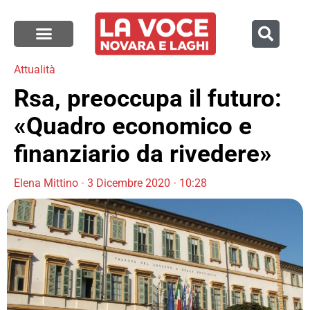
Attualità
Rsa, preoccupa il futuro:
«Quadro economico e
finanziario da rivedere»
Elena Mittino
3 Dicembre 2020
10:28