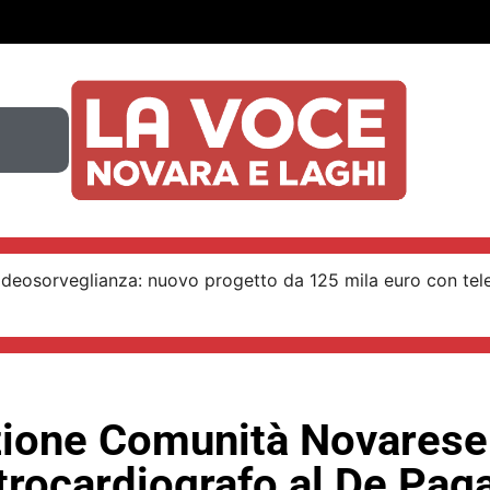
ideosorveglianza: nuovo progetto da 125 mila euro con tel
ione Comunità Novarese
trocardiografo al De Pag