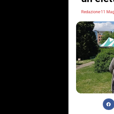
Redazione
11 Mag