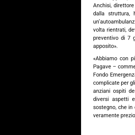
Anchisi, direttore
dalla struttura
un’autoambulanza
volta rientrati, 
preventivo di 7 
apposito».
«Abbiamo con pia
Pagave – comment
Fondo Emergenza 
complicate per gli
anziani ospiti de
diversi aspetti 
sostegno, che in 
veramente prezio