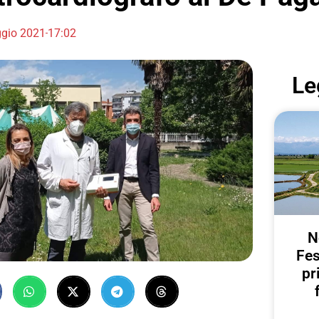
gio 2021
17:02
Le
N
Fes
pr