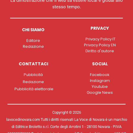
La dimostrazione che il web sa essere local e global allo
stesso tempo.
PRIVACY
CHI SIAMO
Privacy Policy IT
Editore
Privacy Policy EN
Redazione
Diritto d'autore
CONTATTACI
SOCIAL
Pubblicità
Facebook
Instagram
Redazione
Youtube
Pubblicità elettorale
Google News
Copyright © 2026
lavocedinovara.com Tutti i diritti riservati La Voce di Novara è un marchio
di Editrice Broletto s.r.l. Corte degli Arrotini 1 - 28100 Novara - P.IVA