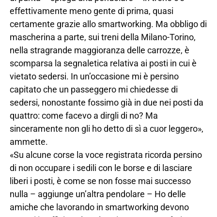
effettivamente meno gente di prima, quasi
certamente grazie allo smartworking. Ma obbligo di
mascherina a parte, sui treni della Milano-Torino,
nella stragrande maggioranza delle carrozze, è
scomparsa la segnaletica relativa ai posti in cui è
vietato sedersi. In un’occasione mi è persino
capitato che un passeggero mi chiedesse di
sedersi, nonostante fossimo già in due nei posti da
quattro: come facevo a dirgli di no? Ma
sinceramente non gli ho detto di sì a cuor leggero»,
ammette.
«Su alcune corse la voce registrata ricorda persino
di non occupare i sedili con le borse e di lasciare
liberi i posti, è come se non fosse mai successo
nulla – aggiunge un’altra pendolare – Ho delle
amiche che lavorando in smartworking devono