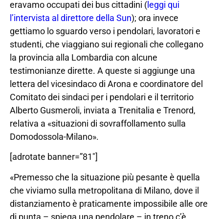
eravamo occupati dei bus cittadini (
leggi qui
l’intervista al direttore della Sun
); ora invece
gettiamo lo sguardo verso i pendolari, lavoratori e
studenti, che viaggiano sui regionali che collegano
la provincia alla Lombardia con alcune
testimonianze dirette. A queste si aggiunge una
lettera del vicesindaco di Arona e coordinatore del
Comitato dei sindaci per i pendolari e il territorio
Alberto Gusmeroli, inviata a Trenitalia e Trenord,
relativa a «situazioni di sovraffollamento sulla
Domodossola-Milano».
[adrotate banner=”81″]
«Premesso che la situazione più pesante è quella
che viviamo sulla metropolitana di Milano, dove il
distanziamento è praticamente impossibile alle ore
di punta – spiega una pendolare – in treno c’è