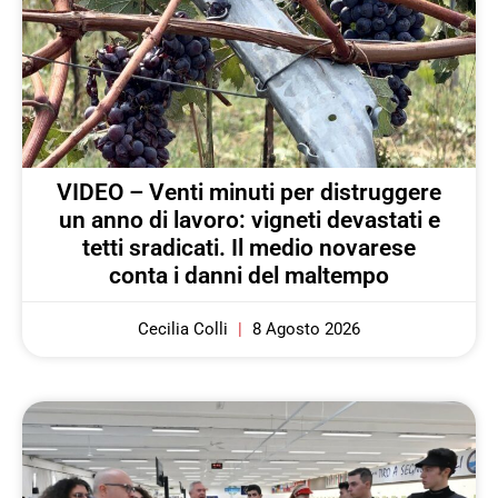
VIDEO – Venti minuti per distruggere
un anno di lavoro: vigneti devastati e
tetti sradicati. Il medio novarese
conta i danni del maltempo
Cecilia Colli
8 Agosto 2026