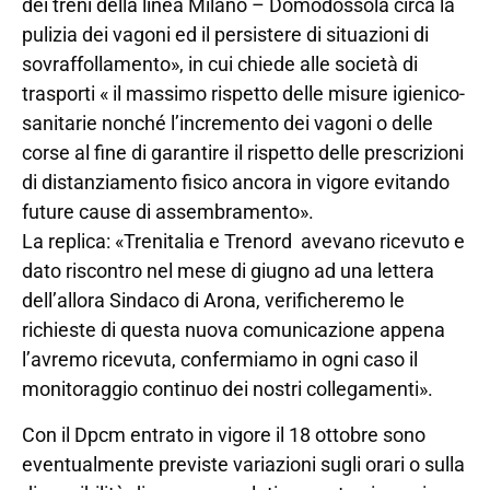
dei treni della linea Milano – Domodossola circa la
pulizia dei vagoni ed il persistere di situazioni di
sovraffollamento», in cui chiede alle società di
trasporti « il massimo rispetto delle misure igienico-
sanitarie nonché l’incremento dei vagoni o delle
corse al fine di garantire il rispetto delle prescrizioni
di distanziamento fisico ancora in vigore evitando
future cause di assembramento».
La replica: «Trenitalia e Trenord avevano ricevuto e
dato riscontro nel mese di giugno ad una lettera
dell’allora Sindaco di Arona, verificheremo le
richieste di questa nuova comunicazione appena
l’avremo ricevuta, confermiamo in ogni caso il
monitoraggio continuo dei nostri collegamenti».
Con il Dpcm entrato in vigore il 18 ottobre sono
eventualmente previste variazioni sugli orari o sulla