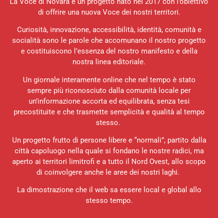
La Voce di Novara è un progetto nato nel 2017 con l’obiettivo
di offrire una nuova Voce dei nostri territori.
Curiosità, innovazione, accessibilità, identità, comunità e
socialità sono le parole che accomunano il nostro progetto
e costituiscono l’essenza del nostro manifesto e della
nostra linea editoriale.
Un giornale interamente online che nel tempo è stato
sempre più riconosciuto dalla comunità locale per
un’informazione accorta ed equilibrata, senza tesi
precostituite e che trasmette semplicità e qualità al tempo
stesso.
Un progetto frutto di persone libere e “normali”, partito dalla
città capoluogo nella quale si fondano le nostre radici, ma
aperto ai territori limitrofi e a tutto il Nord Ovest, allo scopo
di coinvolgere anche le aree dei nostri laghi.
La dimostrazione che il web sa essere local e global allo
stesso tempo.