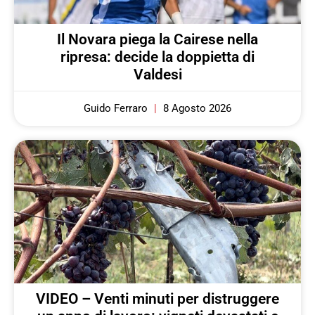
Il Novara piega la Cairese nella
ripresa: decide la doppietta di
Valdesi
Guido Ferraro
8 Agosto 2026
VIDEO – Venti minuti per distruggere