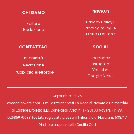
PRIVACY
CHI SIAMO
Privacy Policy IT
Editore
Privacy Policy EN
Redazione
Diritto d'autore
CONTATTACI
SOCIAL
Pubblicità
Facebook
Instagram
Redazione
Youtube
Pubblicità elettorale
Google News
Copyright © 2026
lavocedinovara.com Tutti i diritti riservati La Voce di Novara è un marchio
di Editrice Broletto s.r.l. Corte degli Arrotini 1 - 28100 Novara - P.IVA
02535970038 Testata registrata presso il Tribunale di Novara n. 638/17
Direttore responsabile Cecilia Colli