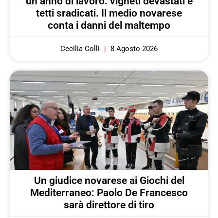
un anno di lavoro: vigneti devastati e
tetti sradicati. Il medio novarese
conta i danni del maltempo
Cecilia Colli
8 Agosto 2026
Un giudice novarese ai Giochi del
Mediterraneo: Paolo De Francesco
sarà direttore di tiro