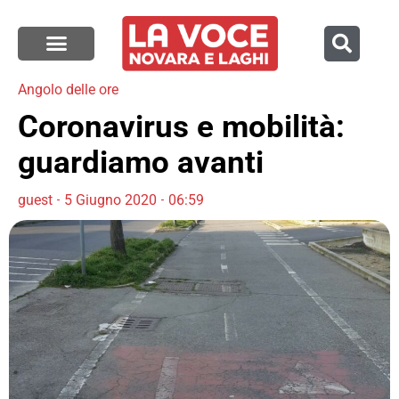
Angolo delle ore
Coronavirus e mobilità:
guardiamo avanti
guest
5 Giugno 2020
06:59