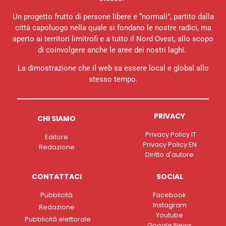
Un progetto frutto di persone libere e “normali”, partito dalla
città capoluogo nella quale si fondano le nostre radici, ma
aperto ai territori limitrofi e a tutto il Nord Ovest, allo scopo
di coinvolgere anche le aree dei nostri laghi.
La dimostrazione che il web sa essere local e global allo
stesso tempo.
PRIVACY
CHI SIAMO
Privacy Policy IT
Editore
Privacy Policy EN
Redazione
Diritto d'autore
CONTATTACI
SOCIAL
Pubblicità
Facebook
Instagram
Redazione
Youtube
Pubblicità elettorale
Google News